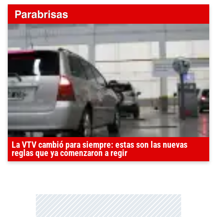
La VTV cambió para siempre: estas son las nuevas
reglas que ya comenzaron a regir