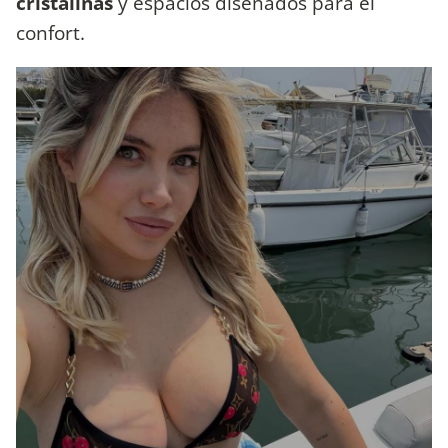
cristalinas
y espacios diseñados para el
confort.