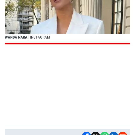
WANDA NARA
| INSTAGRAM