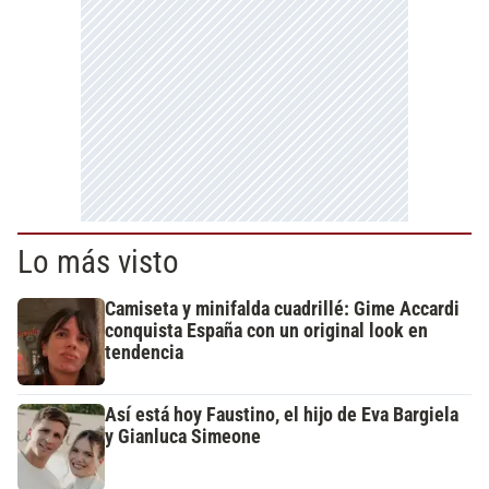
Lo más visto
Camiseta y minifalda cuadrillé: Gime Accardi
conquista España con un original look en
tendencia
Así está hoy Faustino, el hijo de Eva Bargiela
y Gianluca Simeone