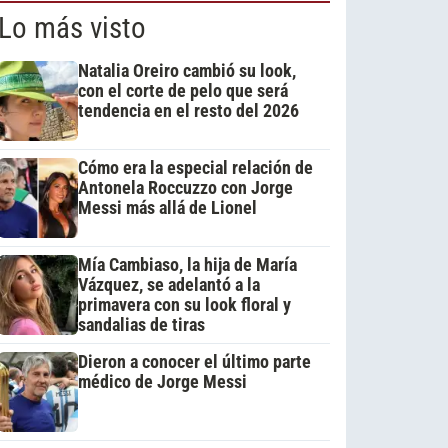
Lo más visto
Natalia Oreiro cambió su look,
con el corte de pelo que será
tendencia en el resto del 2026
Cómo era la especial relación de
Antonela Roccuzzo con Jorge
Messi más allá de Lionel
Mía Cambiaso, la hija de María
Vázquez, se adelantó a la
primavera con su look floral y
sandalias de tiras
Dieron a conocer el último parte
médico de Jorge Messi