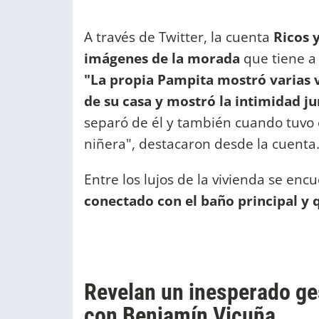
A través de Twitter, la cuenta
Ricos 
imágenes de la morada
que tiene a
"La propia Pampita mostró varias 
de su casa y mostró la intimidad jun
separó de él y también cuando tuvo 
niñera", destacaron desde la cuenta
Entre los lujos de la vivienda se enc
conectado con el baño principal y
Revelan un inesperado ge
con Benjamín Vicuña