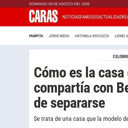
DOMINGO 09 DE AGOSTO DEL 2026
NOTICIAS
FAMOSOS
ACTUALIDAD
RE
PAMPITA
JORGE MESSI
ANTONELA ROCCUZZO
LIONEL 
CELEBRI
Cómo es la casa
compartía con B
de separarse
Se trata de una casa que la modelo de