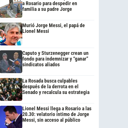
a Rosario para despedir en
familia a su padre Jorge
Murió Jorge Messi, el papá de
Lionel Messi
Caputo y Sturzenegger crean un
fondo para indemnizar y “ganar”
sindicatos aliados
La Rosada busca culpables
después de la derrota en el
Senado y recalcula su estrategia
Lionel Messi llega a Rosario a las
20.30: velatorio íntimo de Jorge
Messi, sin acceso al público