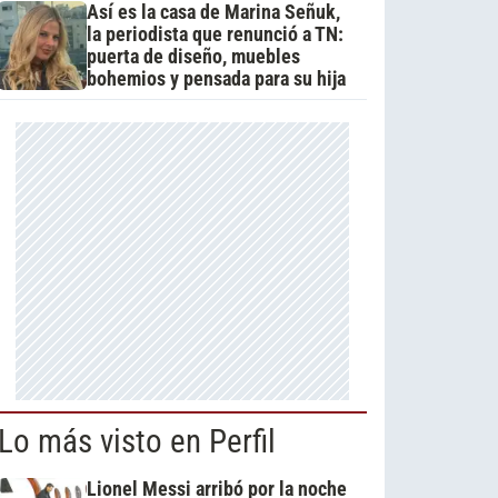
Así es la casa de Marina Señuk,
la periodista que renunció a TN:
puerta de diseño, muebles
bohemios y pensada para su hija
Lo más visto en Perfil
Lionel Messi arribó por la noche