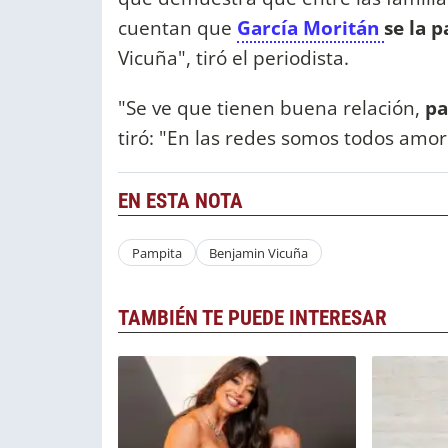
cuentan que
García Moritán
se la 
Vicuña", tiró el periodista.
"Se ve que tienen buena relación,
pa
tiró: "En las redes somos todos amo
EN ESTA NOTA
Pampita
Benjamin Vicuña
TAMBIÉN TE PUEDE INTERESAR