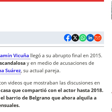
jamín Vicuña
llegó a su abrupto final en 2015.
escandalosa
y en medio de acusaciones de
na Suárez
, su actual pareja.
 con videos que mostraban las discusiones en
a casa que compartió con el actor hasta 2018.
el barrio de Belgrano que ahora alquila a
ensuales.