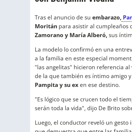
Tras el anuncio de su
embarazo,
Pam
Moritán
para asistir al cumpleaños 
Zamorano y María Alberó,
sus ínti
La modelo lo confirmó en una entr
a la familia en este especial moment
"las angelitas" hicieron referencia al
de la que también es íntimo amigo y
Pampita y su ex
en ese destino.
"Es lógico que se crucen todo el tiem
serán toda la vida", dijo De Brito sob
Luego, el conductor reveló un gesto
que demuestra que entre las familia