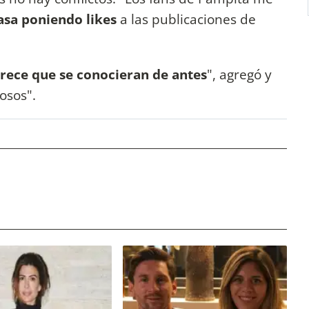
pasa poniendo likes
a las publicaciones de
rece que se conocieran de antes
", agregó y
rosos".