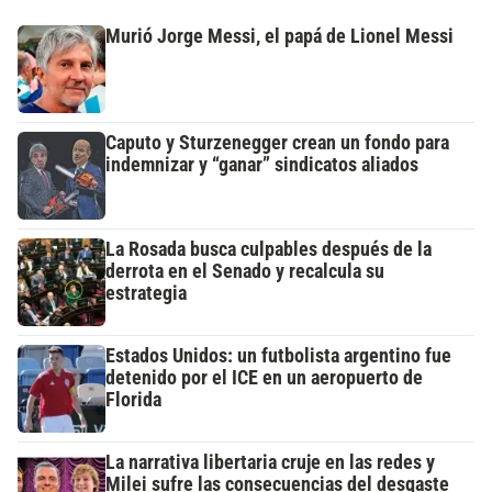
Murió Jorge Messi, el papá de Lionel Messi
Caputo y Sturzenegger crean un fondo para
indemnizar y “ganar” sindicatos aliados
La Rosada busca culpables después de la
derrota en el Senado y recalcula su
estrategia
Estados Unidos: un futbolista argentino fue
detenido por el ICE en un aeropuerto de
Florida
La narrativa libertaria cruje en las redes y
Milei sufre las consecuencias del desgaste