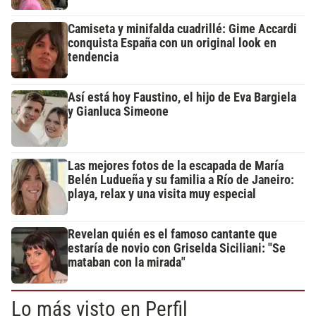
Camiseta y minifalda cuadrillé: Gime Accardi
conquista España con un original look en
tendencia
Así está hoy Faustino, el hijo de Eva Bargiela
y Gianluca Simeone
Las mejores fotos de la escapada de María
Belén Ludueña y su familia a Río de Janeiro:
playa, relax y una visita muy especial
Revelan quién es el famoso cantante que
estaría de novio con Griselda Siciliani: "Se
mataban con la mirada"
Lo más visto en Perfil