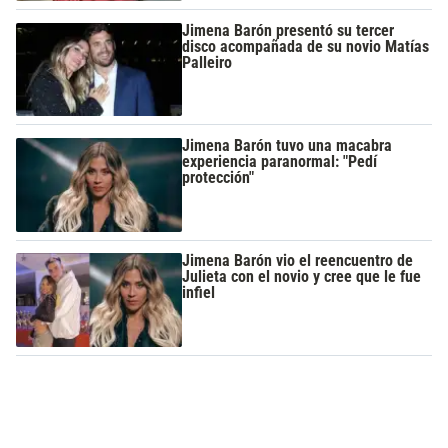
Jimena Barón presentó su tercer
disco acompañada de su novio Matías
Palleiro
Jimena Barón tuvo una macabra
experiencia paranormal: "Pedí
protección"
Jimena Barón vio el reencuentro de
Julieta con el novio y cree que le fue
infiel