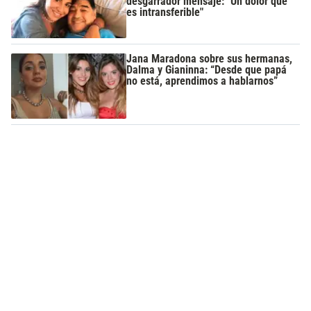
desgarrador mensaje: "Un dolor que
es intransferible"
Jana Maradona sobre sus hermanas,
Dalma y Gianinna: “Desde que papá
no está, aprendimos a hablarnos”