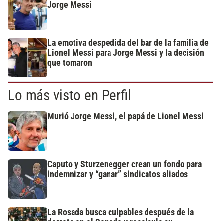
Jorge Messi
La emotiva despedida del bar de la familia de
Lionel Messi para Jorge Messi y la decisión
que tomaron
Lo más visto en Perfil
Murió Jorge Messi, el papá de Lionel Messi
Caputo y Sturzenegger crean un fondo para
indemnizar y “ganar” sindicatos aliados
La Rosada busca culpables después de la