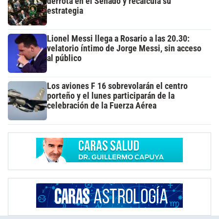
derrota en el Senado y recalcula su
estrategia
Lionel Messi llega a Rosario a las 20.30:
velatorio íntimo de Jorge Messi, sin acceso
al público
Los aviones F 16 sobrevolarán el centro
porteño y el lunes participarán de la
celebración de la Fuerza Aérea