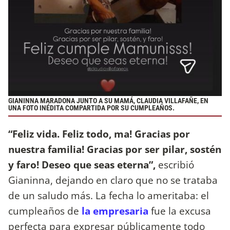
GIANINNA MARADONA JUNTO A SU MAMÁ, CLAUDIA VILLAFAÑE, EN
UNA FOTO INÉDITA COMPARTIDA POR SU CUMPLEAÑOS.
“Feliz vida. Feliz todo, ma! Gracias por
nuestra familia! Gracias por ser pilar, sostén
y faro! Deseo que seas eterna”,
escribió
Gianinna, dejando en claro que no se trataba
de un saludo más. La fecha lo ameritaba: el
cumpleaños de
la empresaria
fue la excusa
perfecta para expresar públicamente todo