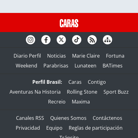
Diario Perfil
Noticias
Marie Claire
Fortuna
Weekend
Parabrisas
Lunateen
BATimes
Perfil Brasil:
Caras
Contigo
Aventuras Na Historia
Rolling Stone
Sport Buzz
Recreio
Maxima
Canales RSS
Quienes Somos
Contáctenos
Privacidad
Equipo
Reglas de participación
Tránsito