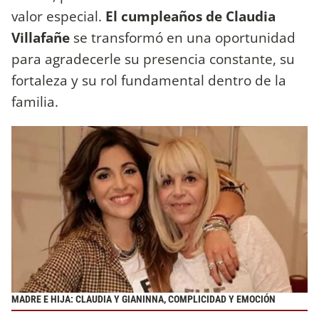
valor especial.
El cumpleaños de Claudia
Villafañe
se transformó en una oportunidad
para agradecerle su presencia constante, su
fortaleza y su rol fundamental dentro de la
familia.
MADRE E HIJA: CLAUDIA Y GIANINNA, COMPLICIDAD Y EMOCIÓN