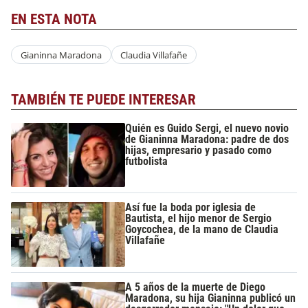
EN ESTA NOTA
Gianinna Maradona
Claudia Villafañe
TAMBIÉN TE PUEDE INTERESAR
Quién es Guido Sergi, el nuevo novio
de Gianinna Maradona: padre de dos
hijas, empresario y pasado como
futbolista
Así fue la boda por iglesia de
Bautista, el hijo menor de Sergio
Goycochea, de la mano de Claudia
Villafañe
A 5 años de la muerte de Diego
Maradona, su hija Gianinna publicó un