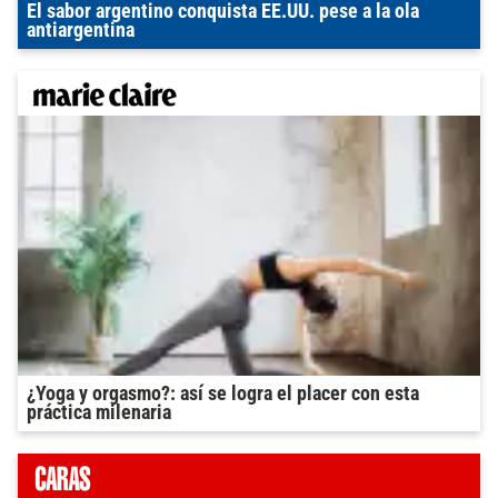
El sabor argentino conquista EE.UU. pese a la ola
antiargentina
¿Yoga y orgasmo?: así se logra el placer con esta
práctica milenaria