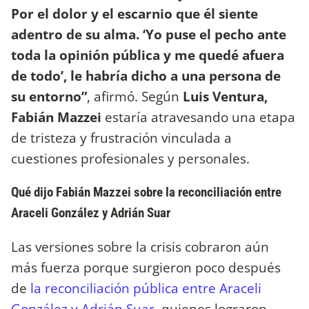
Por el dolor y el escarnio que él siente
adentro de su alma. ‘Yo puse el pecho ante
toda la opinión pública y me quedé afuera
de todo’, le habría dicho a una persona de
su entorno”
, afirmó. Según
Luis Ventura,
Fabián Mazzei
estaría atravesando una etapa
de tristeza y frustración vinculada a
cuestiones profesionales y personales.
Qué dijo Fabián Mazzei sobre la reconciliación entre
Araceli González y Adrián Suar
Las versiones sobre la crisis cobraron aún
más fuerza porque surgieron poco después
de
la reconciliación pública entre Araceli
González y Adrián Suar
, quienes lograron