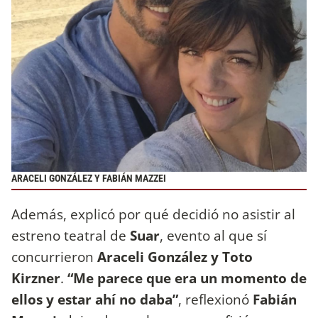
ARACELI GONZÁLEZ Y FABIÁN MAZZEI
Además, explicó por qué decidió no asistir al
estreno teatral de
Suar
, evento al que sí
concurrieron
Araceli González y Toto
Kirzner
.
“Me parece que era un momento de
ellos y estar ahí no daba”
, reflexionó
Fabián