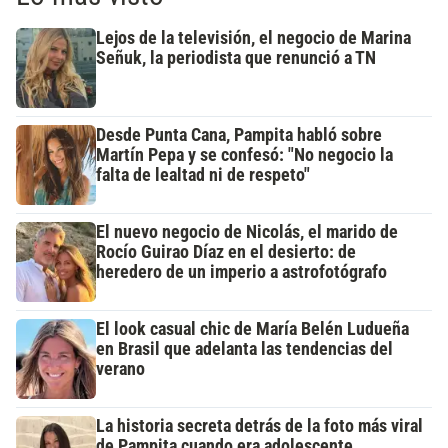
Lejos de la televisión, el negocio de Marina
Señuk, la periodista que renunció a TN
Desde Punta Cana, Pampita habló sobre
Martín Pepa y se confesó: "No negocio la
falta de lealtad ni de respeto"
El nuevo negocio de Nicolás, el marido de
Rocío Guirao Díaz en el desierto: de
heredero de un imperio a astrofotógrafo
El look casual chic de María Belén Ludueña
en Brasil que adelanta las tendencias del
verano
La historia secreta detrás de la foto más viral
de Pampita cuando era adolescente