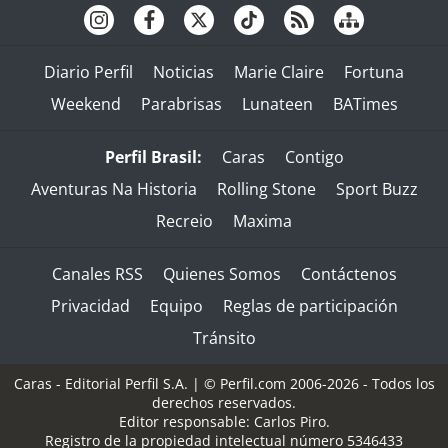
Diario Perfil
Noticias
Marie Claire
Fortuna
Weekend
Parabrisas
Lunateen
BATimes
Perfil Brasil:
Caras
Contigo
Aventuras Na Historia
Rolling Stone
Sport Buzz
Recreio
Maxima
Canales RSS
Quienes Somos
Contáctenos
Privacidad
Equipo
Reglas de participación
Tránsito
Caras - Editorial Perfil S.A.
| © Perfil.com 2006-2026 - Todos los
derechos reservados.
Editor responsable: Carlos Piro.
Registro de la propiedad intelectual número 5346433