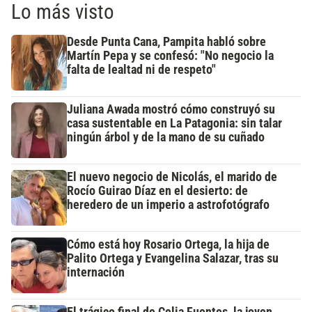
Lo más visto
Desde Punta Cana, Pampita habló sobre
Martín Pepa y se confesó: "No negocio la
falta de lealtad ni de respeto"
Juliana Awada mostró cómo construyó su
casa sustentable en La Patagonia: sin talar
ningún árbol y de la mano de su cuñado
El nuevo negocio de Nicolás, el marido de
Rocío Guirao Díaz en el desierto: de
heredero de un imperio a astrofotógrafo
Cómo está hoy Rosario Ortega, la hija de
Palito Ortega y Evangelina Salazar, tras su
internación