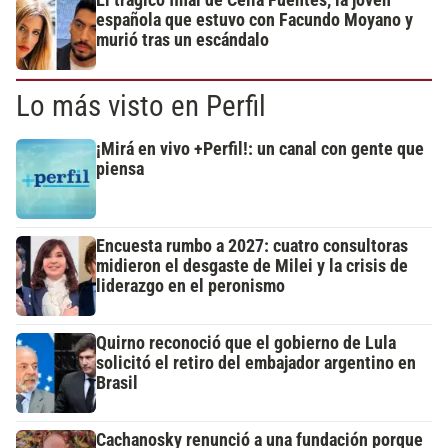
El trágico final de Celia Fuentes, la joven
española que estuvo con Facundo Moyano y
murió tras un escándalo
Lo más visto en Perfil
¡Mirá en vivo +Perfil!: un canal con gente que
piensa
Encuesta rumbo a 2027: cuatro consultoras
midieron el desgaste de Milei y la crisis de
liderazgo en el peronismo
Quirno reconoció que el gobierno de Lula
solicitó el retiro del embajador argentino en
Brasil
Cachanosky renunció a una fundación porque