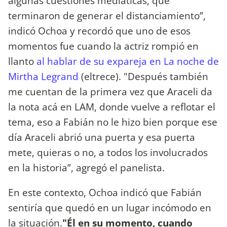
algunas cuestiones mediáticas, que
terminaron de generar el distanciamiento”,
indicó Ochoa y recordó que uno de esos
momentos fue cuando la actriz rompió en
llanto
al hablar de su expareja en La noche de
Mirtha Legrand
(eltrece). "Después también
me cuentan de la primera vez que Araceli da
la nota acá en LAM, donde vuelve a reflotar el
tema, eso a Fabián no le hizo bien porque ese
día Araceli abrió una puerta y esa puerta
mete, quieras o no, a todos los involucrados
en la historia”, agregó el panelista.
En este contexto, Ochoa indicó que Fabián
sentiría que quedó en un lugar incómodo en
la situación.
"Él en su momento, cuando