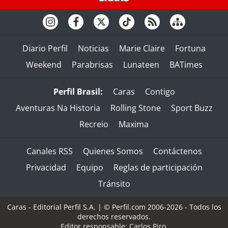
Diario Perfil
Noticias
Marie Claire
Fortuna
Weekend
Parabrisas
Lunateen
BATimes
Perfil Brasil:
Caras
Contigo
Aventuras Na Historia
Rolling Stone
Sport Buzz
Recreio
Maxima
Canales RSS
Quienes Somos
Contáctenos
Privacidad
Equipo
Reglas de participación
Tránsito
Caras - Editorial Perfil S.A.
| © Perfil.com 2006-2026 - Todos los
derechos reservados.
Editor responsable: Carlos Piro.