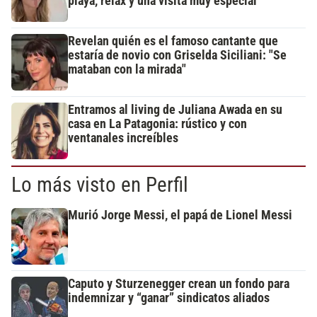
playa, relax y una visita muy especial
Revelan quién es el famoso cantante que
estaría de novio con Griselda Siciliani: "Se
mataban con la mirada"
Entramos al living de Juliana Awada en su
casa en La Patagonia: rústico y con
ventanales increíbles
Lo más visto en Perfil
Murió Jorge Messi, el papá de Lionel Messi
Caputo y Sturzenegger crean un fondo para
indemnizar y “ganar” sindicatos aliados