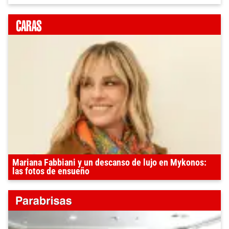
Mariana Fabbiani y un descanso de lujo en Mykonos:
las fotos de ensueño