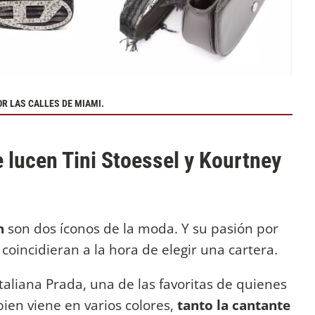
R LAS CALLES DE MIAMI.
e lucen Tini Stoessel y Kourtney
n
son dos íconos de la moda. Y su pasión por
oincidieran a la hora de elegir una cartera.
taliana Prada, una de las favoritas de quienes
bien viene en varios colores,
tanto la cantante