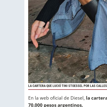
LA CARTERA QUE LUCIÓ TINI STOESSEL POR LAS CALLES
En la web oficial de Diesel,
la carter
70.000 pesos argentinos.