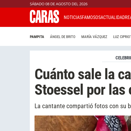
SÁBADO 08 DE AGOSTO DEL 2026
NOTICIAS
FAMOSOS
ACTUALIDAD
RE
PAMPITA
ÁNGEL DE BRITO
MARÍA VÁZQUEZ
LUZ CIPRIO
CELEBRI
Cuánto sale la ca
Stoessel por las
La cantante compartió fotos con su 