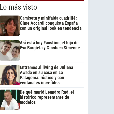
Lo más visto
Camiseta y minifalda cuadrillé:
Gime Accardi conquista España
con un original look en tendencia
Así está hoy Faustino, el hijo de
Eva Bargiela y Gianluca Simeone
Entramos al living de Juliana
Awada en su casa en La
Patagonia: rústico y con
ventanales increíbles
De qué murió Leandro Rud, el
histórico representante de
modelos