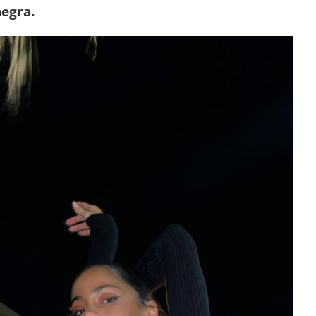
negra.