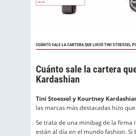
CUÁNTO SALE LA CARTERA QUE LUCIÓ TINI STOESSEL PO
Cuánto sale la cartera qu
Kardashian
Tini Stoessel y Kourtney Kardashia
las marcas más destacadas hizo que c
Se trata de una minibag de la firma i
están al día en el mundo fashion. Si 