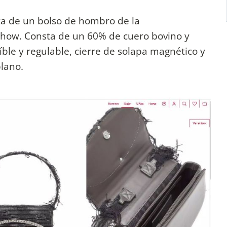
ata de un bolso de hombro de la
Show. Consta de un 60% de cuero bovino y
ble y regulable, cierre de solapa magnético y
plano.