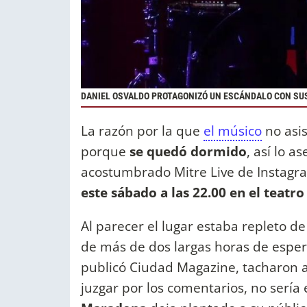
DANIEL OSVALDO PROTAGONIZÓ UN ESCÁNDALO CON SUS 
La razón por la que
el músico
no asis
porque
se quedó dormido
, así lo 
acostumbrado Mitre Live de Instagr
este sábado a las 22.00 en el teatro
Al parecer el lugar estaba repleto d
de más de dos largas horas de espera
publicó Ciudad Magazine, tacharon a
juzgar por los comentarios, no sería