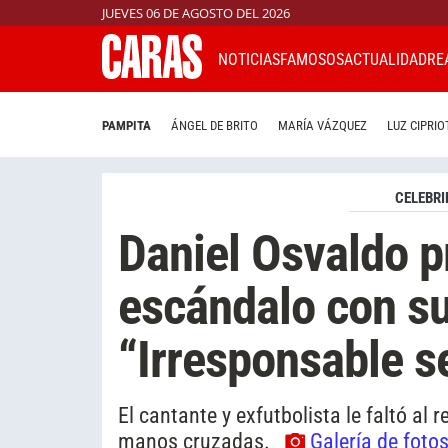
JUEVES 06 DE AGOSTO DEL 2026
NOTICIAS
FAMOSOS
ACTUALIDAD
RE
PAMPITA
ÁNGEL DE BRITO
MARÍA VÁZQUEZ
LUZ CIPRIO
CELEBRI
Daniel Osvaldo p
escándalo con sus
“Irresponsable se
El cantante y exfutbolista le faltó al
manos cruzadas.
Galería de foto