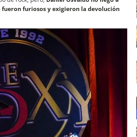
e fueron furiosos y exigieron la devolución