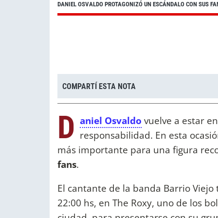
DANIEL OSVALDO PROTAGONIZÓ UN ESCÁNDALO CON SUS FANS
COMPARTÍ ESTA NOTA
D
aniel Osvaldo
vuelve a estar en
responsabilidad. En esta ocasión
más importante para una figura rec
fans
.
El cantante de la banda Barrio Viejo 
22:00 hs, en The Roxy, uno de los bo
ciudad, para presentarse con su gru