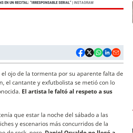
 EN UN RECITAL: “IRRESPONSABLE SERIAL”
| INSTAGRAM
 el ojo de la tormenta por su aparente falta de
, el cantante y exfutbolista se metió con lo
onocida.
El artista le faltó al respeto a sus
tenía que estar la noche del sábado a las
liches y escenarios más concurridos de la
po de rock, pero,
Daniel Osvaldo no llegó a