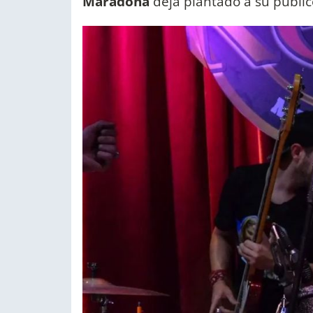
Maradona
deja plantado a su públic