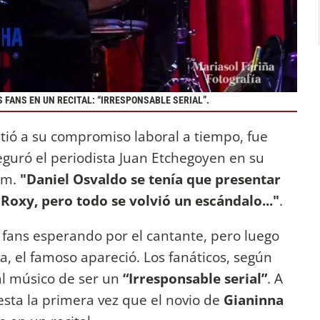
FANS EN UN RECITAL: “IRRESPONSABLE SERIAL”.
tió a su compromiso laboral a tiempo, fue
aseguró el periodista Juan Etchegoyen en su
am.
"Daniel Osvaldo se tenía que presentar
 Roxy, pero todo se volvió un escándalo..."
.
e fans esperando por el cantante, pero luego
, el famoso apareció. Los fanáticos, según
l músico de ser un
“Irresponsable serial”
. A
 esta la primera vez que el novio de
Gianinna