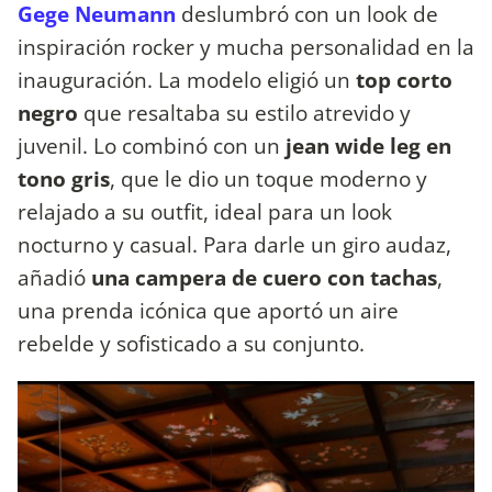
Gege Neumann
deslumbró con un look de
inspiración rocker y mucha personalidad en la
inauguración. La modelo eligió un
top corto
negro
que resaltaba su estilo atrevido y
juvenil. Lo combinó con un
jean wide leg en
tono gris
, que le dio un toque moderno y
relajado a su outfit, ideal para un look
nocturno y casual. Para darle un giro audaz,
añadió
una campera de cuero con tachas
,
una prenda icónica que aportó un aire
rebelde y sofisticado a su conjunto.