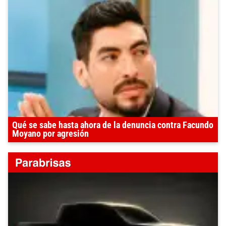
Qué se sabe hasta ahora de la denuncia contra Facundo
Moyano por agresión