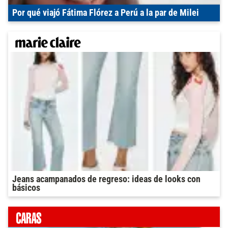
Por qué viajó Fátima Flórez a Perú a la par de Milei
Jeans acampanados de regreso: ideas de looks con
básicos