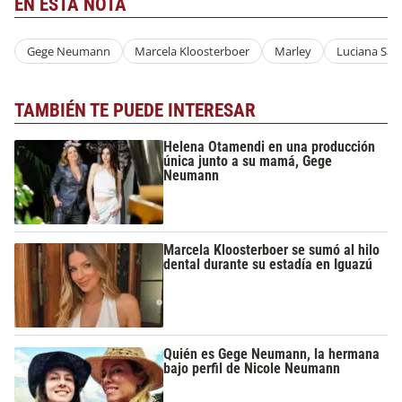
EN ESTA NOTA
Gege Neumann
Marcela Kloosterboer
Marley
Luciana Sala
TAMBIÉN TE PUEDE INTERESAR
Helena Otamendi en una producción
única junto a su mamá, Gege
Neumann
Marcela Kloosterboer se sumó al hilo
dental durante su estadía en Iguazú
Quién es Gege Neumann, la hermana
bajo perfil de Nicole Neumann