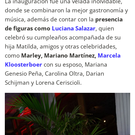
La inauguración fue una velada inolvidable,
donde se combinaron la mejor gastronomía y
música, además de contar con la
presencia
de figuras como
Luciana Salazar
, quien
celebró su cumpleaños acompañada de su
hija Matilda, amigos y otras celebridades,
como
Marley, Mariano Martínez,
Marcela
Kloosterboer
con su esposo, Mariana
Genesio Peña, Carolina Oltra, Darian
Schijman y Lorena Ceriscioli.