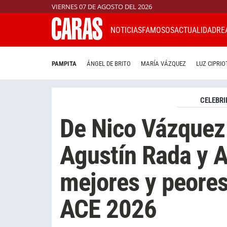
VIERNES 07 DE AGOSTO DEL 2026
NOTICIAS
FAMOSOS
ACTUALIDAD
RE
PAMPITA
ÁNGEL DE BRITO
MARÍA VÁZQUEZ
LUZ CIPRIO
CELEBRI
De Nico Vázquez 
Agustín Rada y A
mejores y peores
ACE 2026