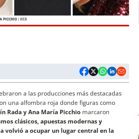
A PICCHIO
| WEB
lebraron a las producciones más destacadas
ron una alfombra roja donde figuras como
ín Rada y Ana María Picchio
marcaron
ismos clásicos, apuestas modernas y
 volvió a ocupar un lugar central en la