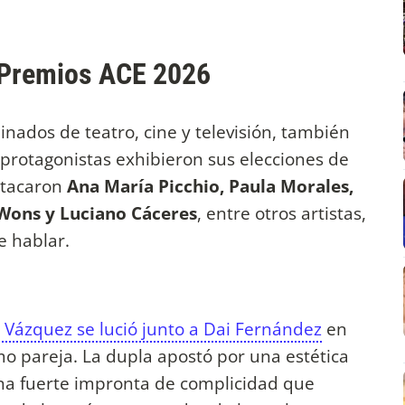
 Premios ACE 2026
nados de teatro, cine y televisión, también
 protagonistas exhibieron sus elecciones de
estacaron
Ana María Picchio, Paula Morales,
 Wons y Luciano Cáceres
, entre otros artistas,
e hablar.
 Vázquez se lució junto a Dai Fernández
en
o pareja. La dupla apostó por una estética
una fuerte impronta de complicidad que