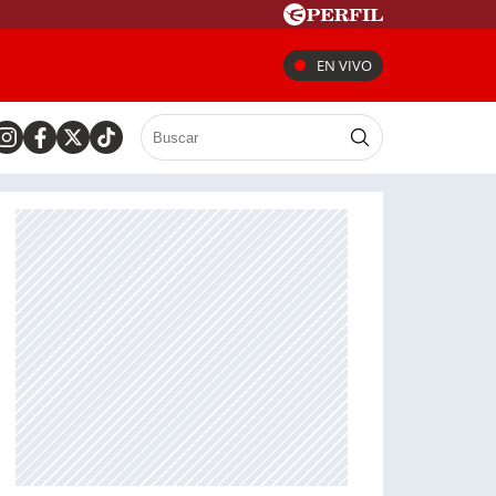
EN VIVO