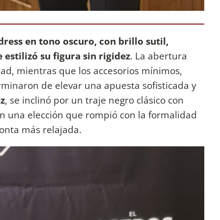
 dress en tono oscuro, con brillo sutil,
 estilizó su figura sin rigidez
. La abertura
ad, mientras que los accesorios mínimos,
rminaron de elevar una apuesta sofisticada y
z
, se inclinó por un traje negro clásico con
en una elección que rompió con la formalidad
onta más relajada.