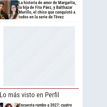
La historia de amor de Margarita,
la hija de Fito Páez, y Balthazar
Murillo, el chico que conquistó a
todos en la serie de Tévez
Lo más visto en Perfil
Encuesta rumbo a 2027: cuatro