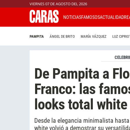
VIERNES 07 DE AGOSTO DEL 2026
NOTICIAS
FAMOSOS
ACTUALIDAD
RE
PAMPITA
ÁNGEL DE BRITO
MARÍA VÁZQUEZ
LUZ CIPRIO
CELEBRI
De Pampita a Flo
Franco: las famo
looks total white
Desde la elegancia minimalista hasta
white volvió a demostrar su versatilid