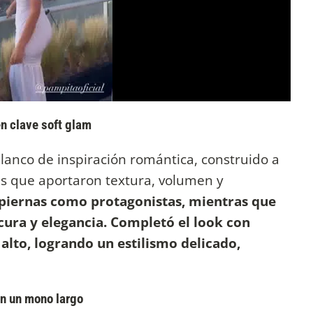
n clave soft glam
blanco de inspiración romántica, construido a
es que aportaron textura, volumen y
s piernas como protagonistas, mientras que
cura y elegancia. Completó el look con
 alto, logrando un estilismo delicado,
en un mono largo