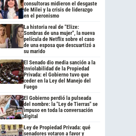
consultoras midieron el desgaste
de Milei y la crisis de liderazgo
en el peronismo
La historia real de "Elize:
Sombras de una mujer", la nueva
película de Netflix sobre el caso
de una esposa que descuartizó a
su marido
El Senado dio media sanción a la
Inviolabilidad de la Propiedad
Privada: el Gobierno tuvo que
ceder en la Ley del Manejo del
Fuego
El Gobierno perdió la pulseada
del nombre: la "Ley de Tierras" se
impuso en toda la conversación
digital
Ley de Propiedad Privada: qué
senadores votaron a favor y