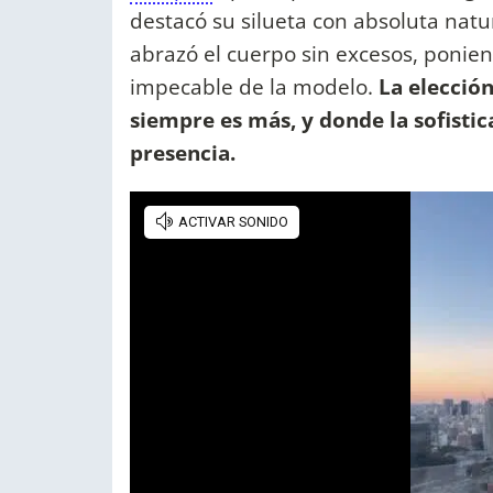
destacó su silueta con absoluta natur
abrazó el cuerpo sin excesos, poniend
impecable de la modelo.
La elección
siempre es más, y donde la sofistic
presencia.