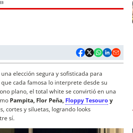
EB
 una elección segura y sofisticada para
 que cada famosa lo interprete desde su
ono plano, el total white se convirtió en una
como
Pampita, Flor Peña,
Floppy Tesouro
y
, cortes y siluetas, logrando looks
re sí.