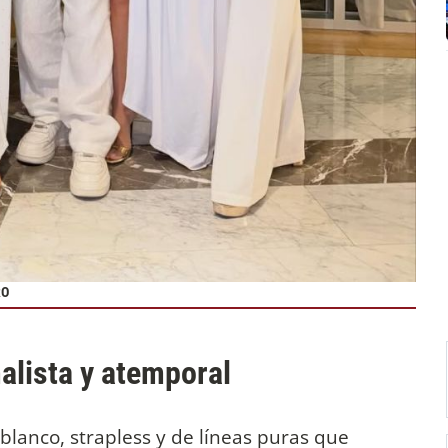
RO
alista y atemporal
blanco, strapless y de líneas puras que