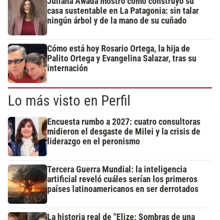
Juliana Awada mostró cómo construyó su
casa sustentable en La Patagonia: sin talar
ningún árbol y de la mano de su cuñado
Cómo está hoy Rosario Ortega, la hija de
Palito Ortega y Evangelina Salazar, tras su
internación
Lo más visto en Perfil
Encuesta rumbo a 2027: cuatro consultoras
midieron el desgaste de Milei y la crisis de
liderazgo en el peronismo
Tercera Guerra Mundial: la inteligencia
artificial reveló cuáles serían los primeros
países latinoamericanos en ser derrotados
La historia real de "Elize: Sombras de una