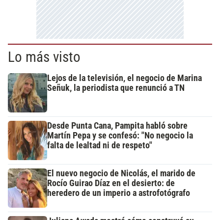
Lo más visto
Lejos de la televisión, el negocio de Marina
Señuk, la periodista que renunció a TN
Desde Punta Cana, Pampita habló sobre
Martín Pepa y se confesó: "No negocio la
falta de lealtad ni de respeto"
El nuevo negocio de Nicolás, el marido de
Rocío Guirao Díaz en el desierto: de
heredero de un imperio a astrofotógrafo