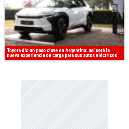
Toyota dio un paso clave en Argentina: así será la
nueva experiencia de carga para sus autos eléctricos