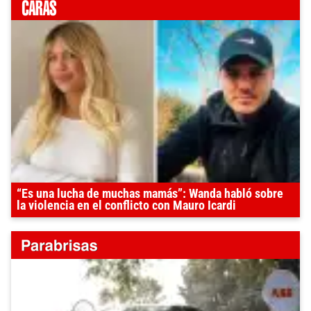
“Es una lucha de muchas mamás”: Wanda habló sobre
la violencia en el conflicto con Mauro Icardi