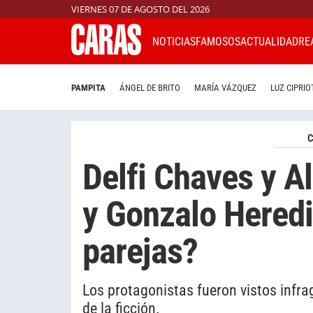
VIERNES 07 DE AGOSTO DEL 2026
NOTICIAS
FAMOSOS
ACTUALIDAD
RE
PAMPITA
ÁNGEL DE BRITO
MARÍA VÁZQUEZ
LUZ CIPRIO
C
Delfi Chaves y Al
y Gonzalo Hered
parejas?
Los protagonistas fueron vistos infrag
de la ficción.