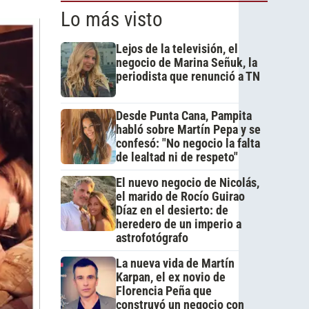
Lo más visto
Lejos de la televisión, el
negocio de Marina Señuk, la
periodista que renunció a TN
Desde Punta Cana, Pampita
habló sobre Martín Pepa y se
confesó: "No negocio la falta
de lealtad ni de respeto"
El nuevo negocio de Nicolás,
el marido de Rocío Guirao
Díaz en el desierto: de
heredero de un imperio a
astrofotógrafo
La nueva vida de Martín
Karpan, el ex novio de
Florencia Peña que
construyó un negocio con