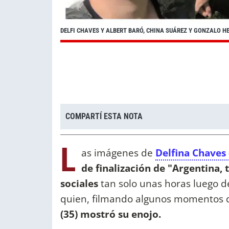
DELFI CHAVES Y ALBERT BARÓ, CHINA SUÁREZ Y GONZALO H
COMPARTÍ ESTA NOTA
L
as imágenes de
Delfina Chaves 
de finalización de "Argentina,
sociales
tan solo unas horas luego de
quien, filmando algunos momentos 
(35) mostró su enojo.