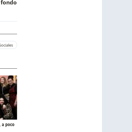
e fondo
Sociales
 a poco