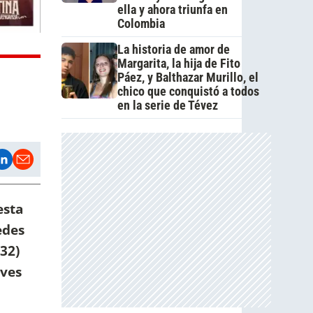
ella y ahora triunfa en
Colombia
La historia de amor de
Margarita, la hija de Fito
Páez, y Balthazar Murillo, el
chico que conquistó a todos
en la serie de Tévez
esta
edes
(32)
aves