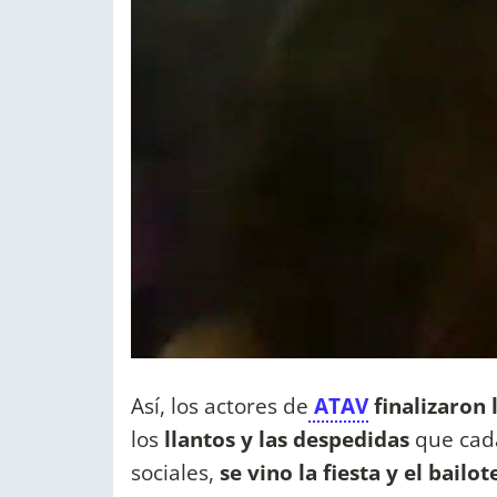
Así, los actores de
ATAV
finalizaron
los
llantos y las despedidas
que cada
sociales,
se vino la fiesta y el bailo