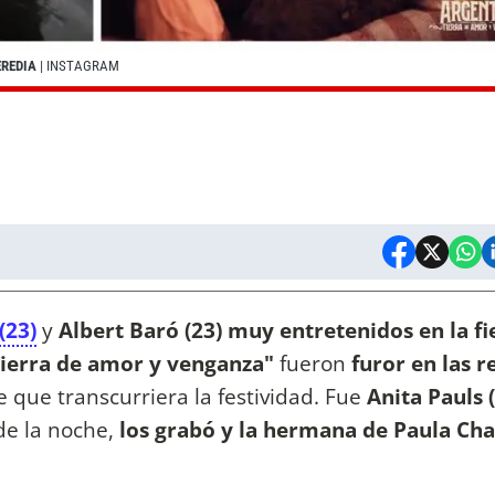
EREDIA
| INSTAGRAM
(23)
y
Albert Baró (23)
muy entretenidos en la fi
 tierra de amor y venganza"
fueron
furor en las r
 que transcurriera la festividad. Fue
Anita Pauls 
de la noche,
los grabó y la hermana de Paula Ch