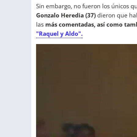
Sin embargo, no fueron los únicos qu
Gonzalo Heredia (37)
dieron que hab
las
más comentadas, así como tambié
"Raquel y Aldo".