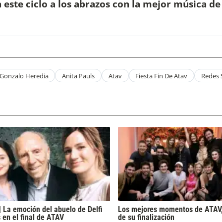
 este ciclo a los abrazos con la mejor música d
Gonzalo Heredia
Anita Pauls
Atav
Fiesta Fin De Atav
Redes 
| La emoción del abuelo de Delfi
Los mejores momentos de ATAV,
 en el final de ATAV
de su finalización