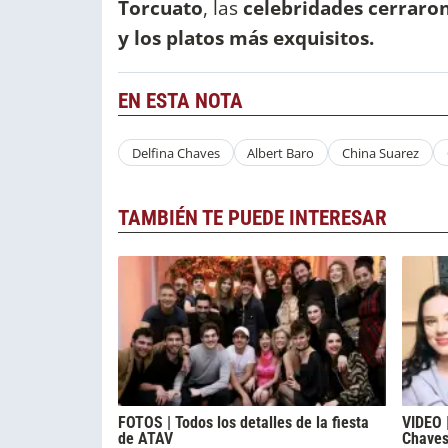
Torcuato
, las
celebridades cerraron
y los platos más exquisitos.
EN ESTA NOTA
Delfina Chaves
Albert Baro
China Suarez
TAMBIÉN TE PUEDE INTERESAR
FOTOS | Todos los detalles de la fiesta
VIDEO 
de ATAV
Chaves