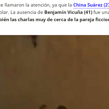
e llamaron la atención, ya que la
China Suárez (2
lar. La ausencia de
Benjamín Vicuña (41)
fue un
n las charlas muy de cerca de la pareja ficcio