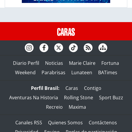
Diario Perfil
Noticias
Marie Claire
Fortuna
Weekend
Parabrisas
Lunateen
BATimes
Perfil Brasil:
Caras
Contigo
Aventuras Na Historia
Rolling Stone
Sport Buzz
Recreio
Maxima
Canales RSS
Quienes Somos
Contáctenos
Privacidad
Equipo
Reglas de participación