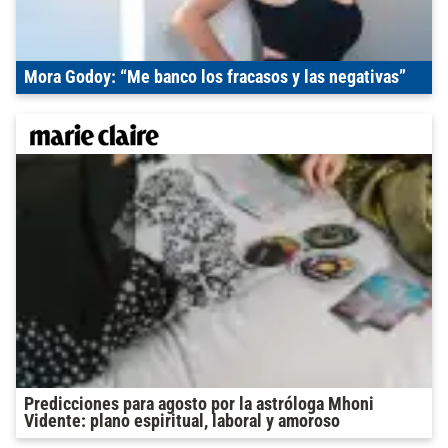
Mora Godoy: “Me banco los fracasos y las negativas”
Predicciones para agosto por la astróloga Mhoni
Vidente: plano espiritual, laboral y amoroso