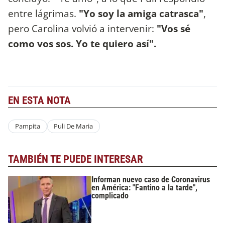
entre lágrimas.
"Yo soy la amiga catrasca"
,
pero Carolina volvió a intervenir:
"Vos sé
como vos sos. Yo te quiero así".
EN ESTA NOTA
Pampita
Puli De Maria
TAMBIÉN TE PUEDE INTERESAR
Informan nuevo caso de Coronavirus
en América: "Fantino a la tarde",
complicado