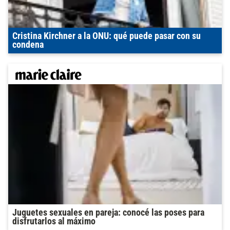
Cristina Kirchner a la ONU: qué puede pasar con su
condena
Juguetes sexuales en pareja: conocé las poses para
disfrutarlos al máximo