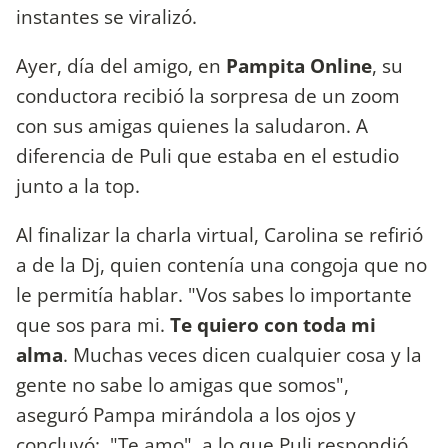
instantes se viralizó.
Ayer, día del amigo, en
Pampita Online
, su
conductora recibió la sorpresa de un zoom
con sus amigas quienes la saludaron. A
diferencia de Puli que estaba en el estudio
junto a la top.
Al finalizar la charla virtual, Carolina se refirió
a de la Dj, quien contenía una congoja que no
le permitía hablar. "Vos sabes lo importante
que sos para mi.
Te quiero con toda mi
alma
. Muchas veces dicen cualquier cosa y la
gente no sabe lo amigas que somos",
aseguró Pampa mirándola a los ojos y
concluyó: "Te amo", a lo que Puli respondió