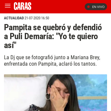
EN VIVO
ACTUALIDAD
21-07-2020 16:50
Pampita se quebró y defendió
a Puli Demaría: "Yo te quiero
así"
La Dj que se fotografió junto a Mariana Brey,
enfrentada con Pampita, aclaró los tantos.