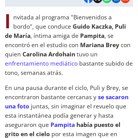
I
nvitada al programa "Bienvenidos a
bordo", que conduce
Guido Kaczka, Puli
de María
, íntima amiga de
Pampita
, se
encontró en el estudio con
Mariana Brey
con
quien
Carolina Ardohain
tuvo un
enfrentamiento mediático
bastante subido de
tono, semanas atrás.
En una pausa durante el ciclo, Puli y Brey, se
encontraron bastante cercanas y
se sacaron
una foto
juntas, sin imaginar el revuelo que
esta instantánea podía generar y hasta
aseguraron que
Pampita
había puesto el
grito en el cielo
por esta imagen que en