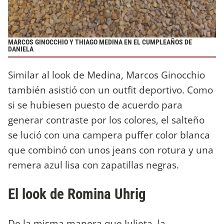
MARCOS GINOCCHIO Y THIAGO MEDINA EN EL CUMPLEAÑOS DE
DANIELA
Similar al look de Medina, Marcos Ginocchio
también asistió con un outfit deportivo. Como
si se hubiesen puesto de acuerdo para
generar contraste por los colores, el salteño
se lució con una campera puffer color blanca
que combinó con unos jeans con rotura y una
remera azul lisa con zapatillas negras.
El look de Romina Uhrig
De la misma manera que Julieta, la