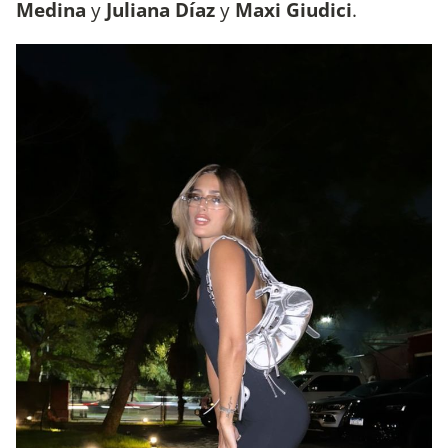
Medina
y
Juliana Díaz
y
Maxi Giudici
.