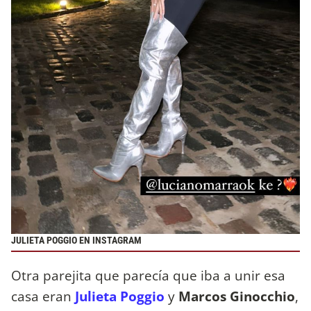
JULIETA POGGIO EN INSTAGRAM
Otra parejita que parecía que iba a unir esa
casa eran
Julieta Poggio
y
Marcos Ginocchio
,