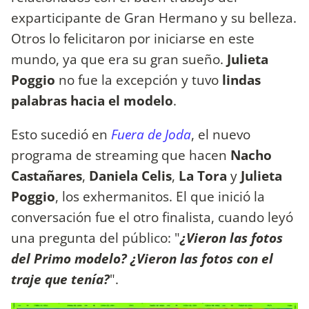
exparticipante de Gran Hermano y su belleza.
Otros lo felicitaron por iniciarse en este
mundo, ya que era su gran sueño.
Julieta
Poggio
no fue la excepción y tuvo
lindas
palabras hacia el modelo
.
Esto sucedió en
Fuera de Joda
, el nuevo
programa de streaming que hacen
Nacho
Castañares
,
Daniela Celis
,
La Tora
y
Julieta
Poggio
, los exhermanitos. El que inició la
conversación fue el otro finalista, cuando leyó
una pregunta del público: "
¿Vieron las fotos
del Primo modelo? ¿Vieron las fotos con el
traje que tenía?
".