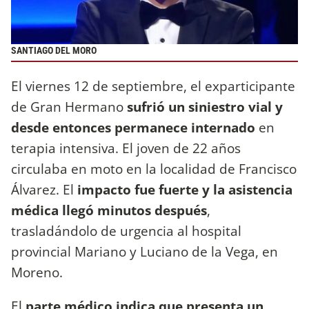
SANTIAGO DEL MORO
El viernes 12 de septiembre, el exparticipante
de Gran Hermano
sufrió un siniestro vial y
desde entonces permanece internado
en
terapia intensiva. El joven de 22 años
circulaba en moto en la localidad de Francisco
Álvarez. El
impacto fue fuerte y la asistencia
médica llegó minutos después
,
trasladándolo de urgencia al hospital
provincial Mariano y Luciano de la Vega, en
Moreno.
El
parte médico indica que presenta un