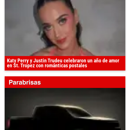
Katy Perry y Justin Trudeu celebraron un año de amor
en St. Tropez con románticas postales