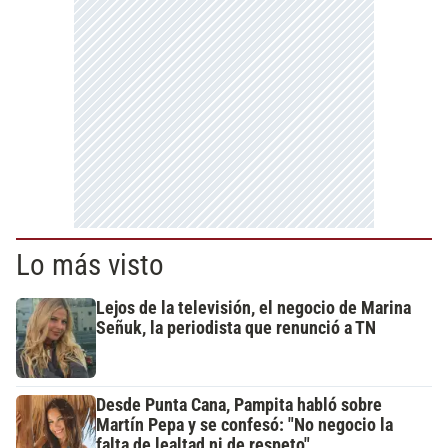
Lo más visto
Lejos de la televisión, el negocio de Marina
Señuk, la periodista que renunció a TN
Desde Punta Cana, Pampita habló sobre
Martín Pepa y se confesó: "No negocio la
falta de lealtad ni de respeto"