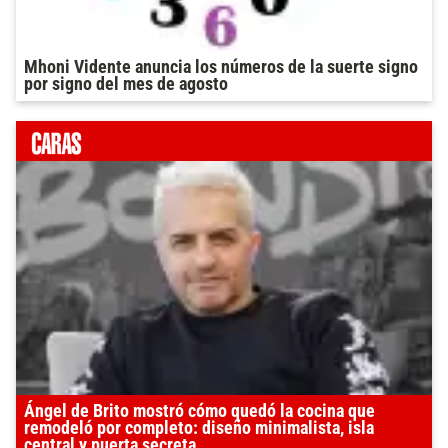
Mhoni Vidente anuncia los números de la suerte signo
por signo del mes de agosto
Ángel de Brito mostró cómo quedó la cocina que
remodeló por completo: diseño minimalista, isla
central y puerta secreta