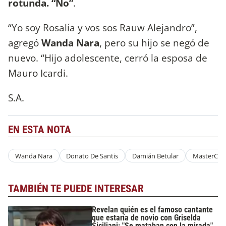
rotunda. “No”
.
“Yo soy Rosalía y vos sos Rauw Alejandro”,
agregó
Wanda Nara
, pero su hijo se negó de
nuevo. “Hijo adolescente, cerró la esposa de
Mauro Icardi.
S.A.
EN ESTA NOTA
Wanda Nara
Donato De Santis
Damián Betular
MasterChe
TAMBIÉN TE PUEDE INTERESAR
Revelan quién es el famoso cantante
que estaría de novio con Griselda
Siciliani: "Se mataban con la mirada"