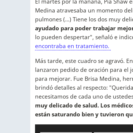
El martes por la mañana, Pia Shaw e
Medina atravesaba un momento delic
pulmones (...) Tiene los dos muy deli
ayudado para poder trabajar mejor
lo pueden despertar", señaló e indic
encontraba en tratamiento.
Más tarde, este cuadro se agravó. En
lanzaron pedido de oración para el 
para mejorar. Fue Brisa Medina, her
brindó detalles al respecto: "Querid
necesitamos de cada uno de ustede
muy delicado de salud. Los médico
están saturando bien y tuvieron qu