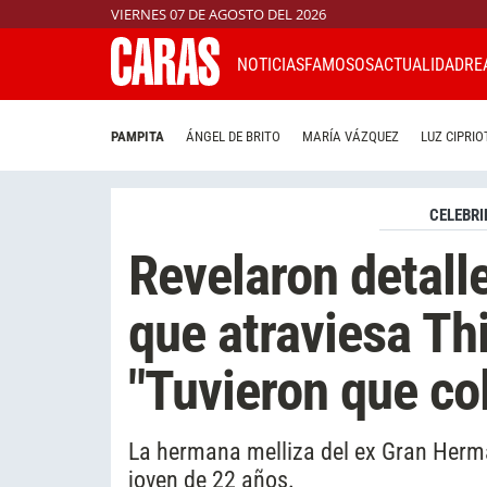
VIERNES 07 DE AGOSTO DEL 2026
NOTICIAS
FAMOSOS
ACTUALIDAD
RE
PAMPITA
ÁNGEL DE BRITO
MARÍA VÁZQUEZ
LUZ CIPRIO
CELEBRI
Revelaron detalle
que atraviesa Th
"Tuvieron que co
La hermana melliza del ex Gran Herma
joven de 22 años.