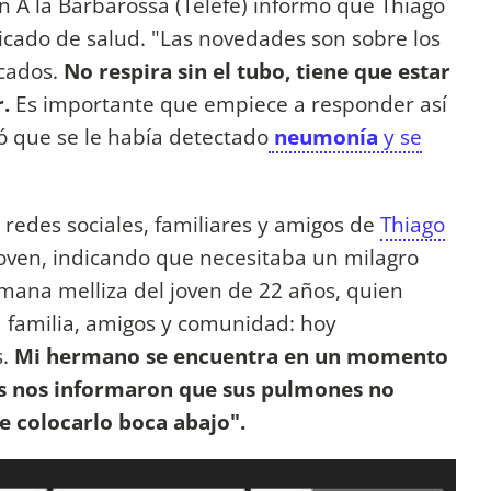
n A la Barbarossa (Telefe) informó que Thiago
ado de salud. "Las novedades son sobre los
cados.
No respira sin el tubo, tiene que estar
.
Es importante que empiece a responder así
ó que se le había detectado
neumonía
y se
 redes sociales, familiares y amigos de
Thiago
joven, indicando que necesitaba un milagro
mana melliza del joven de 22 años, quien
a familia, amigos y comunidad: hoy
s.
Mi hermano se encuentra en un momento
s nos informaron que sus pulmones no
e colocarlo boca abajo".