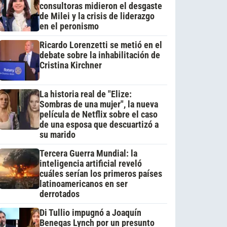
consultoras midieron el desgaste
de Milei y la crisis de liderazgo
en el peronismo
Ricardo Lorenzetti se metió en el
debate sobre la inhabilitación de
Cristina Kirchner
La historia real de "Elize:
Sombras de una mujer", la nueva
película de Netflix sobre el caso
de una esposa que descuartizó a
su marido
Tercera Guerra Mundial: la
inteligencia artificial reveló
cuáles serían los primeros países
latinoamericanos en ser
derrotados
Di Tullio impugnó a Joaquín
Benegas Lynch por un presunto