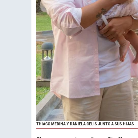
THIAGO MEDINA Y DANIELA CELIS JUNTO A SUS HIJAS