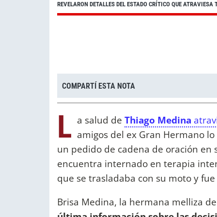
REVELARON DETALLES DEL ESTADO CRÍTICO QUE ATRAVIESA
COMPARTÍ ESTA NOTA
L
a salud de
Thiago Medina
atrav
amigos del ex Gran Hermano lo 
un pedido de cadena de oración en 
encuentra internado en terapia inte
que se trasladaba con su moto y fue
Brisa Medina, la hermana melliza de
última información sobre las deci