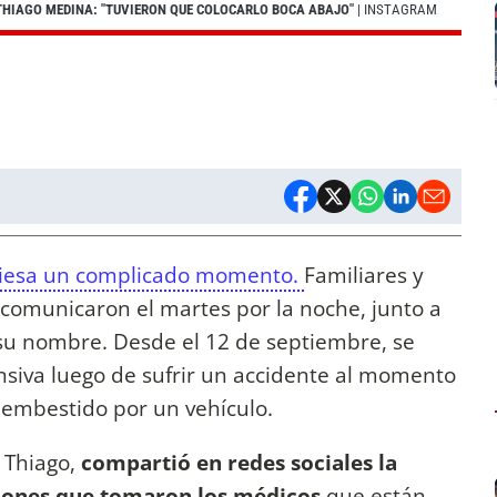
 THIAGO MEDINA: "TUVIERON QUE COLOCARLO BOCA ABAJO"
| INSTAGRAM
iesa un complicado momento.
Familiares y
comunicaron el martes por la noche, junto a
su nombre. Desde el 12 de septiembre, se
nsiva luego de sufrir un accidente al momento
 embestido por un vehículo.
 Thiago,
compartió en redes sociales la
siones que tomaron los médicos
que están