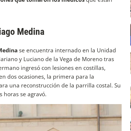
Thiago Medina
Medina
se encuentra internado en la Unidad
Mariano y Luciano de la Vega de Moreno tras
Hermano ingresó con lesiones en costillas,
en dos ocasiones, la primera para la
ara una reconstrucción de la parrilla costal. Su
s horas se agravó.