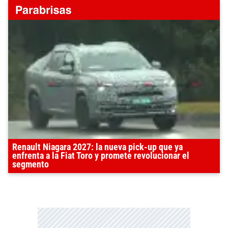
Renault Niagara 2027: la nueva pick-up que ya
enfrenta a la Fiat Toro y promete revolucionar el
segmento