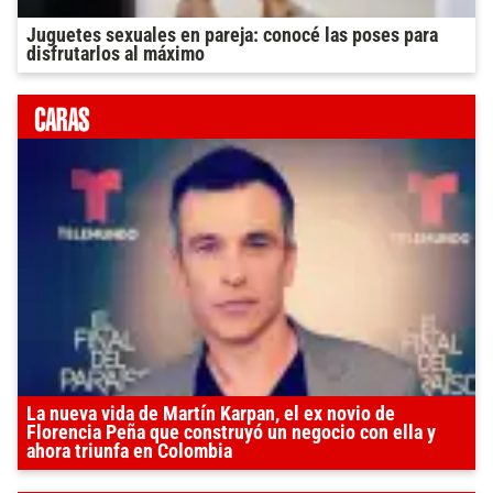
Juguetes sexuales en pareja: conocé las poses para
disfrutarlos al máximo
La nueva vida de Martín Karpan, el ex novio de
Florencia Peña que construyó un negocio con ella y
ahora triunfa en Colombia