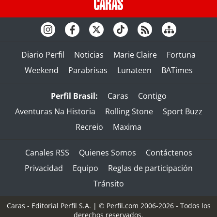
Diario Perfil
Noticias
Marie Claire
Fortuna
Weekend
Parabrisas
Lunateen
BATimes
Perfil Brasil:
Caras
Contigo
Aventuras Na Historia
Rolling Stone
Sport Buzz
Recreio
Maxima
Canales RSS
Quienes Somos
Contáctenos
Privacidad
Equipo
Reglas de participación
Tránsito
Caras - Editorial Perfil S.A.
| © Perfil.com 2006-2026 - Todos los
derechos reservados.