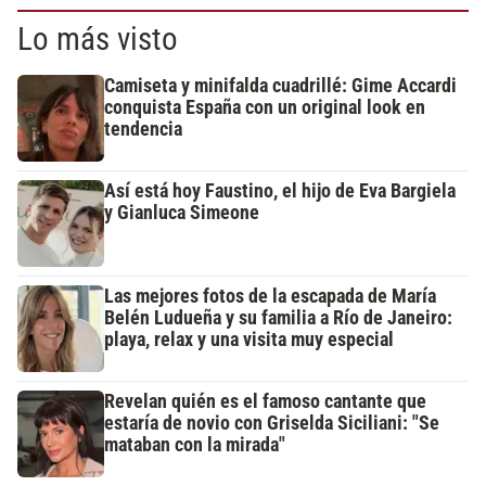
Lo más visto
Camiseta y minifalda cuadrillé: Gime Accardi
conquista España con un original look en
tendencia
Así está hoy Faustino, el hijo de Eva Bargiela
y Gianluca Simeone
Las mejores fotos de la escapada de María
Belén Ludueña y su familia a Río de Janeiro:
playa, relax y una visita muy especial
Revelan quién es el famoso cantante que
estaría de novio con Griselda Siciliani: "Se
mataban con la mirada"