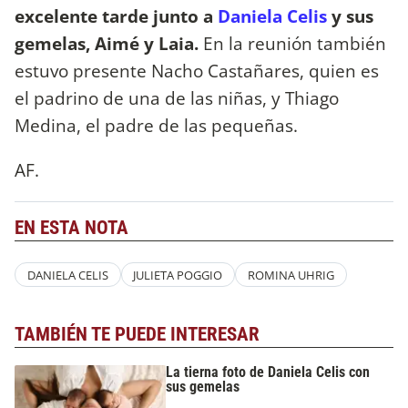
excelente tarde junto a
Daniela Celis
y sus
gemelas, Aimé y Laia.
En la reunión también
estuvo presente Nacho Castañares, quien es
el padrino de una de las niñas, y Thiago
Medina, el padre de las pequeñas.
AF.
EN ESTA NOTA
DANIELA CELIS
JULIETA POGGIO
ROMINA UHRIG
TAMBIÉN TE PUEDE INTERESAR
La tierna foto de Daniela Celis con
sus gemelas