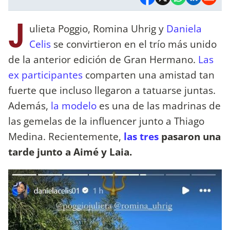
J
ulieta Poggio, Romina Uhrig y
Daniela
Celis
se convirtieron en el trío más unido
de la anterior edición de Gran Hermano.
Las
ex participantes
comparten una amistad tan
fuerte que incluso llegaron a tatuarse juntas.
Además,
la modelo
es una de las madrinas de
las gemelas de la influencer junto a Thiago
Medina. Recientemente,
las tres
pasaron una
tarde junto a Aimé y Laia.