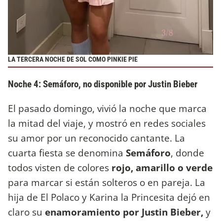
LA TERCERA NOCHE DE SOL COMO PINKIE PIE
Noche 4: Semáforo, no disponible por Justin Bieber
El pasado domingo, vivió la noche que marca
la mitad del viaje, y mostró en redes sociales
su amor por un reconocido cantante. La
cuarta fiesta se denomina
Semáforo
, donde
todos visten de colores
rojo, amarillo o verde
para marcar si están solteros o en pareja. La
hija de El Polaco y Karina la Princesita dejó en
claro su
enamoramiento por Justin Bieber,
y