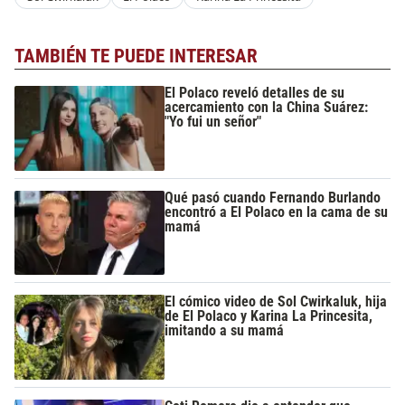
TAMBIÉN TE PUEDE INTERESAR
El Polaco reveló detalles de su
acercamiento con la China Suárez:
"Yo fui un señor"
Qué pasó cuando Fernando Burlando
encontró a El Polaco en la cama de su
mamá
El cómico video de Sol Cwirkaluk, hija
de El Polaco y Karina La Princesita,
imitando a su mamá