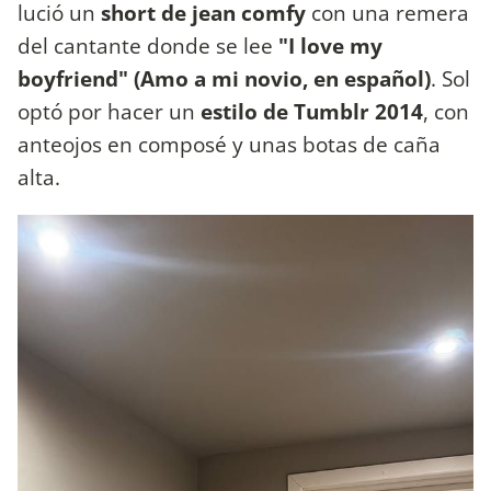
lució un
short de jean comfy
con una remera
del cantante donde se lee
"I love my
boyfriend" (Amo a mi novio, en español)
. Sol
optó por hacer un
estilo de Tumblr 2014
, con
anteojos en composé y unas botas de caña
alta.