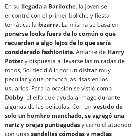
En su
llegada a Bariloche
, la joven se
encontró con el primer boliche y fiesta
temática: la
bizarra
. La misma se basa en
ponerse looks fuera de lo común o que
recuerden a algo lejos de lo que sería
considerado fashionista
. Amante de
Harry
Potter
y dispuesta a llevarse las miradas de
todos, Sol decidió ir por un disfraz muy
peculiar y que provocó las risas en los
usuarios. Para la ocasión se vistió como
Dobby
, el elfo que ayuda al mago durante
algunas de las películas. Con un
vestido de
solo un hombro manchado, se agregó una
nariz y orejas puntiagudas
y cerró el atuendo
con unas
sandalias cómodas y medias