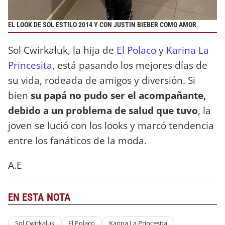
EL LOOK DE SOL ESTILO 2014 Y CON JUSTIN BIEBER COMO AMOR
Sol Cwirkaluk, la hija de
El Polaco
y
Karina La
Princesita
, está pasando los mejores días de
su vida, rodeada de amigos y diversión. Si
bien
su papá no pudo ser el acompañante,
debido a un problema de salud que tuvo
, la
joven se lució con los looks y marcó tendencia
entre los fanáticos de la moda.
A.E
EN ESTA NOTA
Sol Cwirkaluk
El Polaco
Karina La Princesita