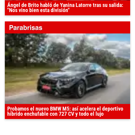
Ángel de Brito habló de Yanina Latorre tras su salida:
"Nos vino bien esta división"
Probamos el nuevo BMW M5: así acelera el deportivo
híbrido enchufable con 727 CV y todo el lujo