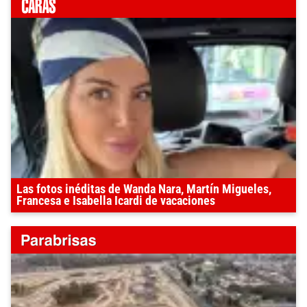
Las fotos inéditas de Wanda Nara, Martín Migueles,
Francesa e Isabella Icardi de vacaciones