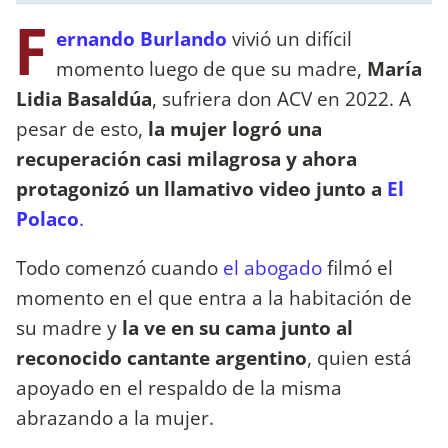
F
ernando Burlando
vivió un difícil
momento luego de que su madre,
María
Lidia Basaldúa
, sufriera don ACV en 2022. A
pesar de esto,
la mujer logró una
recuperación casi milagrosa y ahora
protagonizó un llamativo video junto a
El
Polaco
.
Todo comenzó cuando
el abogado
filmó el
momento en el que entra a la habitación de
su madre y
la ve en su cama junto al
reconocido cantante argentino
, quien está
apoyado en el respaldo de la misma
abrazando a la mujer.