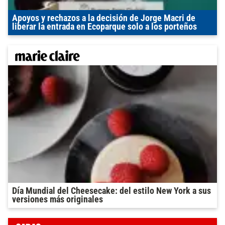
Apoyos y rechazos a la decisión de Jorge Macri de
liberar la entrada en Ecoparque solo a los porteños
Día Mundial del Cheesecake: del estilo New York a sus
versiones más originales