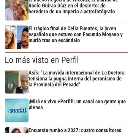
Rocío Guirao Díaz en el desierto: de
heredero de un imperio a astrofotógrafo
El trágico final de Celia Fuentes, la joven
española que estuvo con Facundo Moyano y
murió tras un escándalo
Lo más visto en Perfil
Asís: "La movida internacional de La Doctora
tensiona la pugna interna del peronismo de
la Provincia del Pecado"
¡Mirá en vivo +Perfil!: un canal con gente que
piensa
Encuesta rumbo a 2027: cuatro consultoras