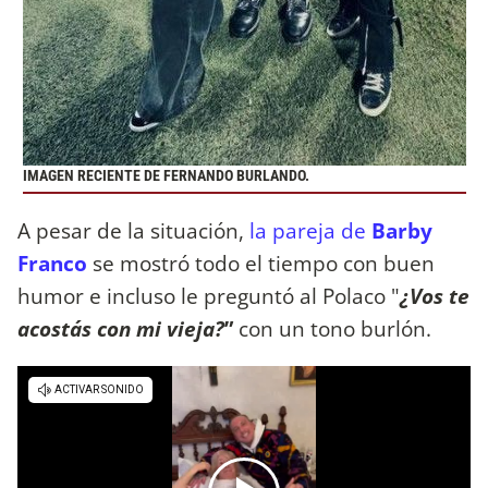
IMAGEN RECIENTE DE FERNANDO BURLANDO.
A pesar de la situación,
la pareja de
Barby
Franco
se mostró todo el tiempo con buen
humor e incluso le preguntó al Polaco "
¿Vos te
acostás con mi vieja?
”
con un tono burlón.