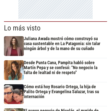
Lo más visto
Juliana Awada mostró cómo construyó su
casa sustentable en La Patagonia: sin talar
ningún árbol y de la mano de su cuñado
Desde Punta Cana, Pampita habló sobre
Martín Pepa y se confesó: "No negocio la
falta de lealtad ni de respeto"
Cómo está hoy Rosario Ortega, la hija de
Palito Ortega y Evangelina Salazar, tras su
internación
El nuevo negocio de Nicolás, el marido de