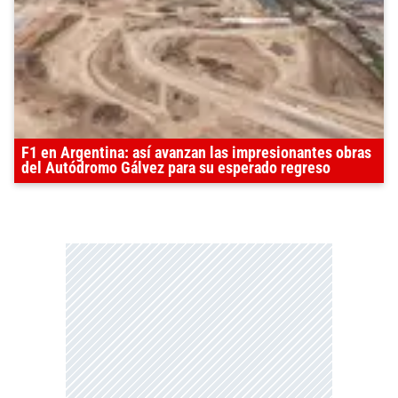
F1 en Argentina: así avanzan las impresionantes obras
del Autódromo Gálvez para su esperado regreso