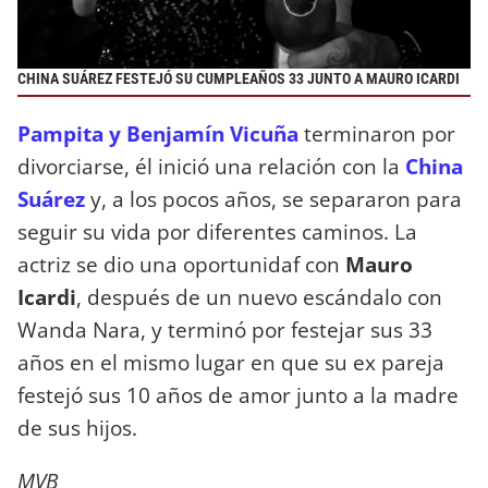
CHINA SUÁREZ FESTEJÓ SU CUMPLEAÑOS 33 JUNTO A MAURO ICARDI
Pampita y Benjamín Vicuña
terminaron por
divorciarse, él inició una relación con la
China
Suárez
y, a los pocos años, se separaron para
seguir su vida por diferentes caminos. La
actriz se dio una oportunidaf con
Mauro
Icardi
, después de un nuevo escándalo con
Wanda Nara, y terminó por festejar sus 33
años en el mismo lugar en que su ex pareja
festejó sus 10 años de amor junto a la madre
de sus hijos.
MVB