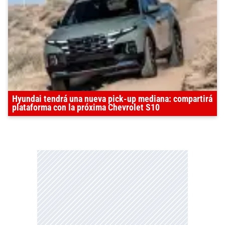
Hyundai tendrá una nueva pick-up mediana: compartirá
plataforma con la próxima Chevrolet S10