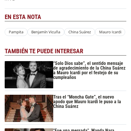
EN ESTA NOTA
Pampita
Benjamín Vicuña
China Suárez
Mauro Icardi
TAMBIÉN TE PUEDE INTERESAR
“Solo Dios sabe”, el sentido mensaje
de agradecimiento de la China Suárez
a Mauro Icardi por el festejo de su
cumpleaños
Tras el “Moncha Gate”, el nuevo
apodo que Mauro Icardi le puso a la
China Suárez
"Fue una mersada", Wanda Nara