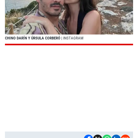
CHINO DARÍN Y ÚRSULA CORBERÓ
| INSTAGRAM