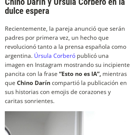
Chino Darín y Úrsula Corberó en la
dulce espera
Recientemente, la pareja anunció que serán
padres por primera vez, un hecho que
revolucionó tanto a la prensa española como
argentina.
Úrsula Corberó
publicó una
imagen en Instagram mostrando su incipiente
pancita con la frase
“Esto no es IA”,
mientras
que
Chino Darín
compartió la publicación en
sus historias con emojis de corazones y
caritas sonrientes.