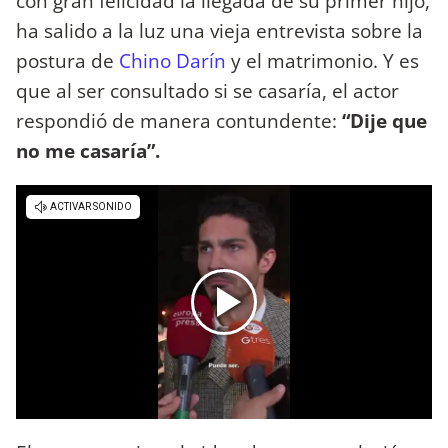
con gran felicidad la llegada de su primer hijo,
ha salido a la luz una vieja entrevista sobre la
postura de
Chino Darín
y el matrimonio. Y es
que al ser consultado si se casaría, el actor
respondió de manera contundente:
“Dije que
no me casaría”.