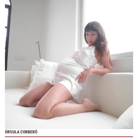
ÚRSULA CORBERÓ