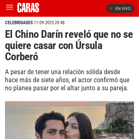
EN VIVO
CELEBRIDADES
11-09-2025 20:48
El Chino Darín reveló que no se
quiere casar con Úrsula
Corberó
A pesar de tener una relación sólida desde
hace más de siete años, el actor confirmó que
no planea pasar por el altar junto a su pareja.