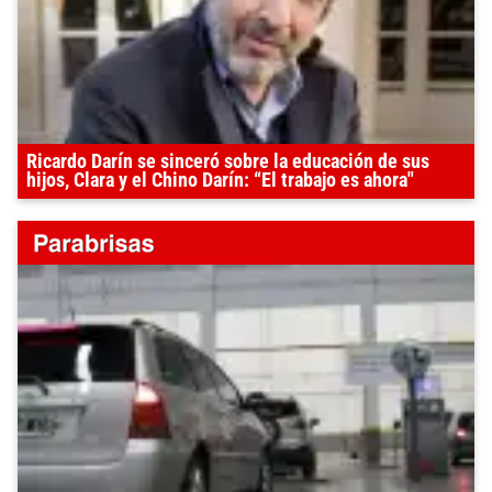
Ricardo Darín se sinceró sobre la educación de sus
hijos, Clara y el Chino Darín: “El trabajo es ahora"