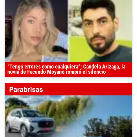
“Tengo errores como cualquiera”: Candela Arizaga, la
novia de Facundo Moyano rompió el silencio