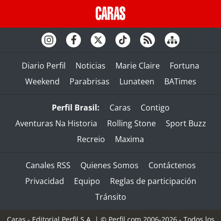
Diario Perfil
Noticias
Marie Claire
Fortuna
Weekend
Parabrisas
Lunateen
BATimes
Perfil Brasil:
Caras
Contigo
Aventuras Na Historia
Rolling Stone
Sport Buzz
Recreio
Maxima
Canales RSS
Quienes Somos
Contáctenos
Privacidad
Equipo
Reglas de participación
Tránsito
Caras - Editorial Perfil S.A.
| © Perfil.com 2006-2026 - Todos los