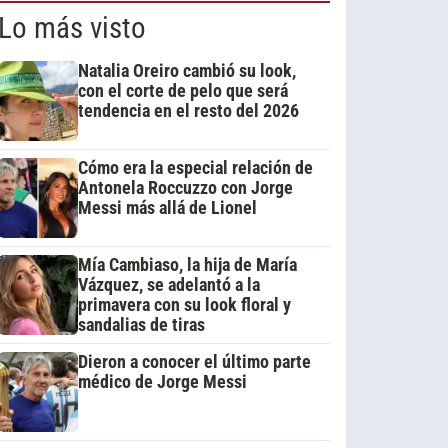
Lo más visto
Natalia Oreiro cambió su look,
con el corte de pelo que será
tendencia en el resto del 2026
Cómo era la especial relación de
Antonela Roccuzzo con Jorge
Messi más allá de Lionel
Mía Cambiaso, la hija de María
Vázquez, se adelantó a la
primavera con su look floral y
sandalias de tiras
Dieron a conocer el último parte
médico de Jorge Messi