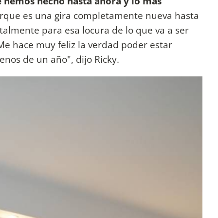
ue hemos hecho hasta ahora y lo más
rque es una gira completamente nueva hasta
almente para esa locura de lo que va a ser
Me hace muy feliz la verdad poder estar
nos de un año", dijo Ricky.