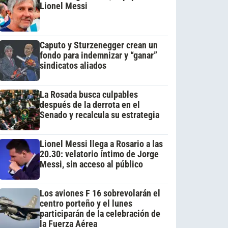
Lionel Messi
Caputo y Sturzenegger crean un
fondo para indemnizar y “ganar”
sindicatos aliados
La Rosada busca culpables
después de la derrota en el
Senado y recalcula su estrategia
Lionel Messi llega a Rosario a las
20.30: velatorio íntimo de Jorge
Messi, sin acceso al público
Los aviones F 16 sobrevolarán el
centro porteño y el lunes
participarán de la celebración de
la Fuerza Aérea