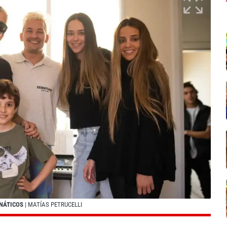
ANÁTICOS
| MATÍAS PETRUCELLI