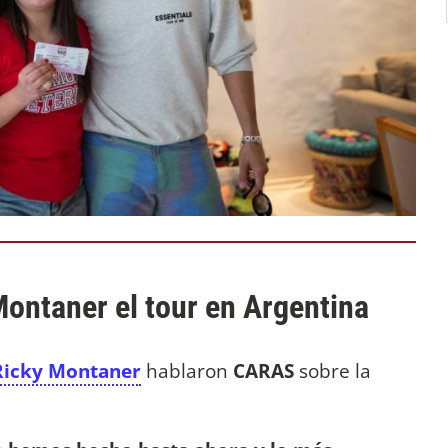
ontaner el tour en Argentina
Ricky Montaner
hablaron
CARAS
sobre la