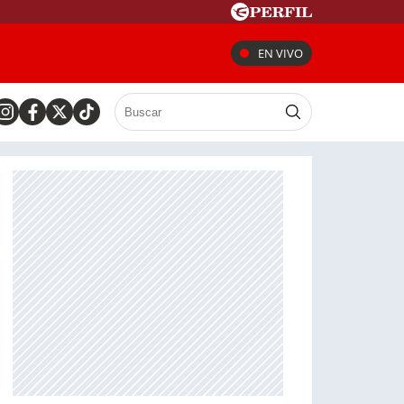
EN VIVO