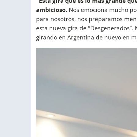
"Esta gira que es lo más grande q
ambicioso
. Nos emociona mucho po
para nosotros, nos preparamos ment
esta nueva gira de “Desgenerados”. 
girando en Argentina de nuevo en me