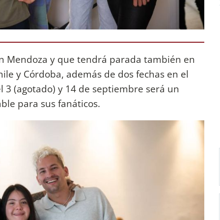
o en Mendoza y que tendrá parada también en
hile y Córdoba, además de dos fechas en el
l 3 (agotado) y 14 de septiembre será un
ble para sus fanáticos.