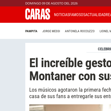
DOMINGO 09 DE AGOSTO DEL 2026
NOTICIAS
FAMOSOS
ACTUALIDAD
RE
PAMPITA
JORGE MESSI
ANTONELA ROCCUZZO
LIONEL 
CELEBRI
El increíble gest
Montaner con su
Los músicos agotaron la primera fecha
casa de sus fans a entregarle sus en