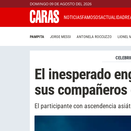
DOMINGO 09 DE AGOSTO DEL 2026
NOTICIAS
FAMOSOS
ACTUALIDAD
RE
PAMPITA
JORGE MESSI
ANTONELA ROCCUZZO
LIONEL 
CELEBRI
El inesperado en
sus compañeros
El participante con ascendencia asiát