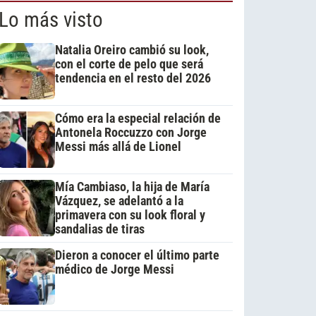
Lo más visto
Natalia Oreiro cambió su look,
con el corte de pelo que será
tendencia en el resto del 2026
Cómo era la especial relación de
Antonela Roccuzzo con Jorge
Messi más allá de Lionel
Mía Cambiaso, la hija de María
Vázquez, se adelantó a la
primavera con su look floral y
sandalias de tiras
Dieron a conocer el último parte
médico de Jorge Messi