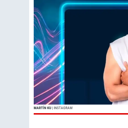
MARTÍN KU
| INSTAGRAM