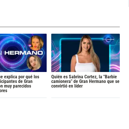
ue explica por qué los
Quién es Sabrina Cortez, la "Barbie
icipantes de Gran
camionera" de Gran Hermano que se
n muy parecidos
convirtió en líder
ores