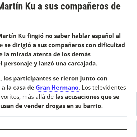
Martín Ku a sus compañeros de
artín Ku fingió no saber hablar español al
ue
se dirigió a sus compañeros con dificultad
e la mirada atenta de los demás
del personaje y lanzó una carcajada
.
 los participantes se rieron junto con
 a la casa de
Gran Hermano
. Los televidentes
voritos, más allá de
las acusaciones que se
acusan de vender drogas en su barrio
.