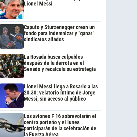
Lionel Messi
Caputo y Sturzenegger crean un
fondo para indemnizar y “ganar”
sindicatos aliados
La Rosada busca culpables
después de la derrota en el
Senado y recalcula su estrategia
Lionel Messi llega a Rosario a las
20.30: velatorio íntimo de Jorge
Messi, sin acceso al público
Los aviones F 16 sobrevolarán el
centro porteño y el lunes
participarán de la celebración de
la Fuerza Aérea