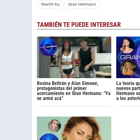
Martín Ku
Gran Hermano
TAMBIÉN TE PUEDE INTERESAR
Rosina Beltrán y Alan Simone,
La teoría q
protagonistas del primer
nuevos part
acercamiento en Gran Hermano: “Ya
Hermano so
se armó acá”
a los anteri