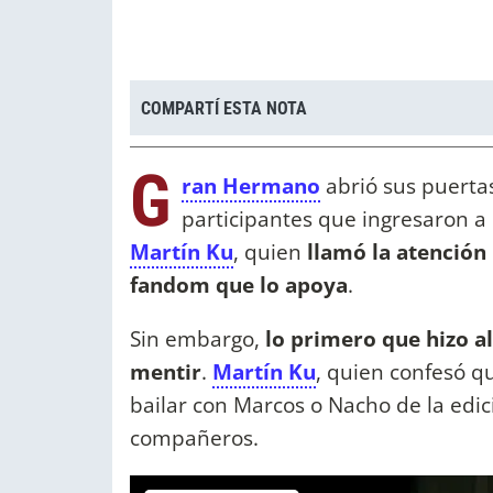
COMPARTÍ ESTA NOTA
G
ran Hermano
abrió sus puertas
participantes que ingresaron a 
Martín Ku
, quien
llamó la atención 
fandom que lo apoya
.
Sin embargo,
lo primero que hizo al
mentir
.
Martín Ku
, quien confesó qu
bailar con Marcos o Nacho de la edici
compañeros.