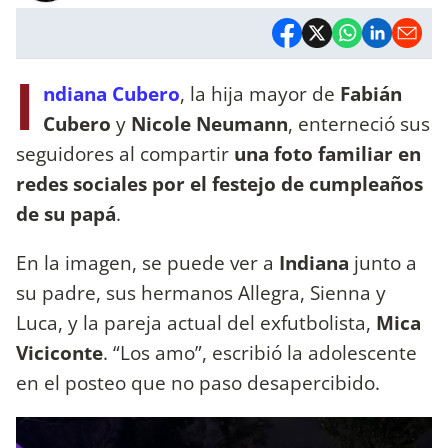
I
ndiana Cubero
, la hija mayor de
Fabián
Cubero
y
Nicole Neumann
, enterneció sus
seguidores al compartir
una foto familiar en
redes sociales por el festejo de cumpleaños
de su papá
.
En la imagen, se puede ver a
Indiana
junto a
su padre, sus hermanos Allegra, Sienna y
Luca, y la pareja actual del exfutbolista,
Mica
Viciconte
. “Los amo”, escribió la adolescente
en el posteo que no paso desapercibido.