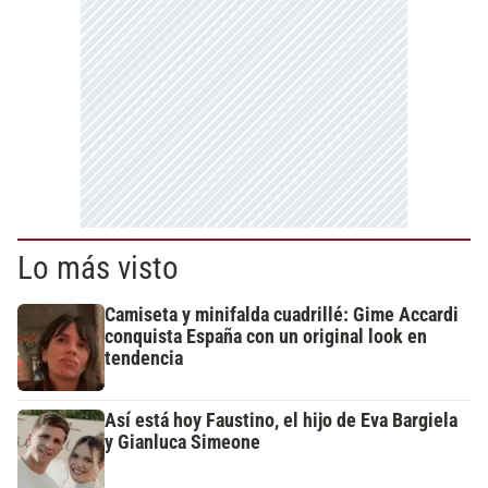
Lo más visto
Camiseta y minifalda cuadrillé: Gime Accardi
conquista España con un original look en
tendencia
Así está hoy Faustino, el hijo de Eva Bargiela
y Gianluca Simeone