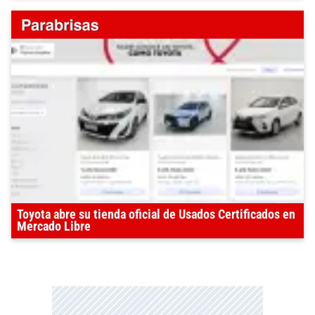
Toyota abre su tienda oficial de Usados Certificados en
Mercado Libre