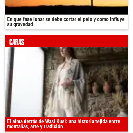
En que fase lunar se debe cortar el pelo y como influye
su gravedad
El alma detrás de Wasi Kusi: una historia tejida entre
montañas, arte y tradición