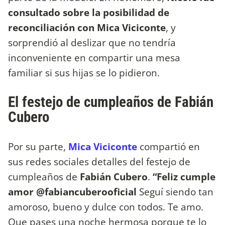
consultado sobre la posibilidad de
reconciliación con Mica Viciconte
, y
sorprendió al deslizar que no tendría
inconveniente en compartir una mesa
familiar si sus hijas se lo pidieron.
El festejo de cumpleaños de Fabián
Cubero
Por su parte,
Mica Viciconte
compartió en
sus redes sociales detalles del festejo de
cumpleaños de
Fabián Cubero
.
“Feliz cumple
amor @fabiancuberooficial
Seguí siendo tan
amoroso, bueno y dulce con todos. Te amo.
Que pases una noche hermosa porque te lo