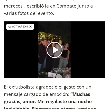
mereces”, escribió la ex Combate junto a
varias fotos del evento.
El exfutbolista agradeció el gesto con un
mensaje cargado de emoción:
“Muchas
gracias, amor. Me regalaste una noche
inolvidable. Siempre tan atenta, estás en