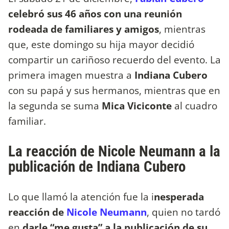
celebró sus 46 años con una reunión
rodeada de familiares y amigos
, mientras
que, este domingo su hija mayor decidió
compartir un cariñoso recuerdo del evento. La
primera imagen muestra a
Indiana Cubero
con su papá y sus hermanos, mientras que en
la segunda se suma
Mica Viciconte
al cuadro
familiar.
La reacción de Nicole Neumann a la
publicación de Indiana Cubero
Lo que llamó la atención fue la i
nesperada
reacción de
Nicole Neumann
, quien no tardó
en
darle “me gusta” a la publicación de su