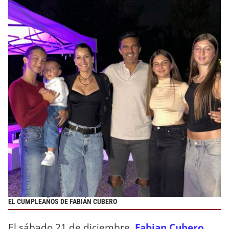
EL CUMPLEAÑOS DE FABIÁN CUBERO
El sábado 21 de diciembre,
Fabian Cubero