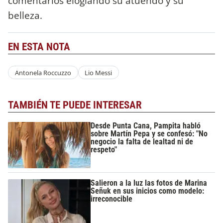
comentarios elogiando su atuendo y su
belleza.
EN ESTA NOTA
Antonela Roccuzzo
Lio Messi
TAMBIÉN TE PUEDE INTERESAR
Desde Punta Cana, Pampita habló
sobre Martín Pepa y se confesó: "No
negocio la falta de lealtad ni de
respeto"
Salieron a la luz las fotos de Marina
Señuk en sus inicios como modelo:
irreconocible