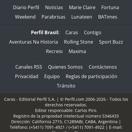
Diario Perfil
Noticias
Marie Claire
Fortuna
Weekend
Parabrisas
Lunateen
BATimes
Perfil Brasil:
Caras
Contigo
Aventuras Na Historia
Rolling Stone
Sport Buzz
Recreio
Maxima
Canales RSS
Quienes Somos
Contáctenos
Privacidad
Equipo
Reglas de participación
Tránsito
Caras - Editorial Perfil S.A.
| © Perfil.com 2006-2026 - Todos los
derechos reservados.
Editor responsable: Carlos Piro.
Registro de la propiedad intelectual número 5346433
Dirección:
California 2715
,
C1289ABI
,
CABA, Argentina
|
Teléfono:
(+5411) 7091-4921
/
(+5411) 7091-4922
| E-mail: