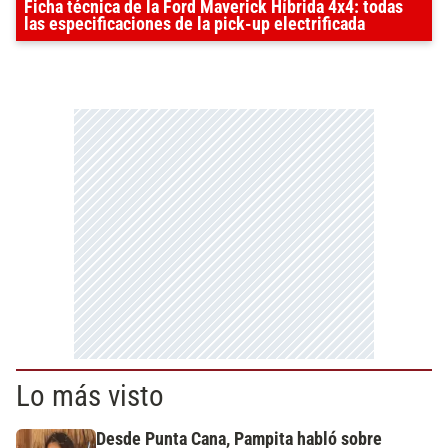
Ficha técnica de la Ford Maverick Híbrida 4x4: todas
las especificaciones de la pick-up electrificada
Lo más visto
Desde Punta Cana, Pampita habló sobre