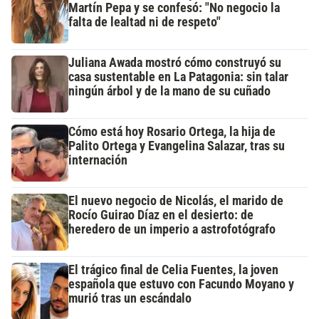
Martín Pepa y se confesó: "No negocio la
falta de lealtad ni de respeto"
Juliana Awada mostró cómo construyó su
casa sustentable en La Patagonia: sin talar
ningún árbol y de la mano de su cuñado
Cómo está hoy Rosario Ortega, la hija de
Palito Ortega y Evangelina Salazar, tras su
internación
El nuevo negocio de Nicolás, el marido de
Rocío Guirao Díaz en el desierto: de
heredero de un imperio a astrofotógrafo
El trágico final de Celia Fuentes, la joven
española que estuvo con Facundo Moyano y
murió tras un escándalo