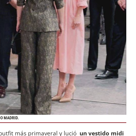
CO MADRID.
 outfit más primaveral y lució
un vestido midi