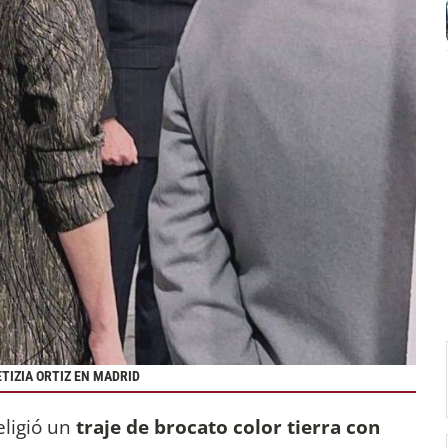
TIZIA ORTIZ EN MADRID
ligió un
traje de brocato color tierra con