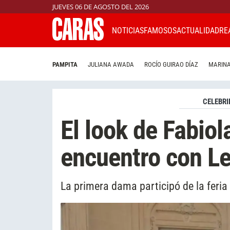
JUEVES 06 DE AGOSTO DEL 2026
NOTICIAS
FAMOSOS
ACTUALIDAD
RE
PAMPITA
JULIANA AWADA
ROCÍO GUIRAO DÍAZ
MARINA
CELEBRI
El look de Fabiol
encuentro con Le
La primera dama participó de la fer