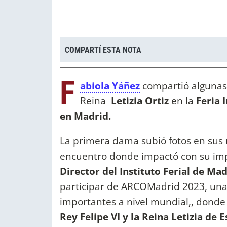
COMPARTÍ ESTA NOTA
F
abiola Yáñez
compartió algunas 
Reina
Letizia Ortiz
en la
Feria 
en Madrid.
La primera dama subió fotos en sus r
encuentro donde impactó con su impec
Director del Instituto Ferial de Mad
participar de ARCOMadrid 2023, una
importantes a nivel mundial,, donde 
Rey Felipe VI y la Reina Letizia de 