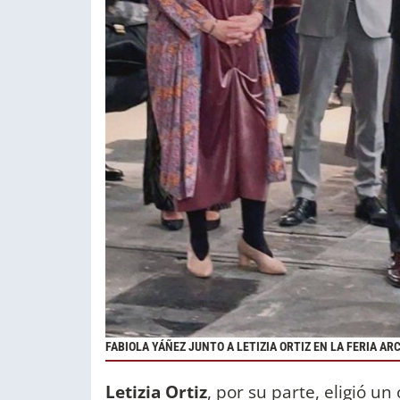
FABIOLA YÁÑEZ JUNTO A LETIZIA ORTIZ EN LA FERIA AR
Letizia Ortiz
, por su parte, eligió un