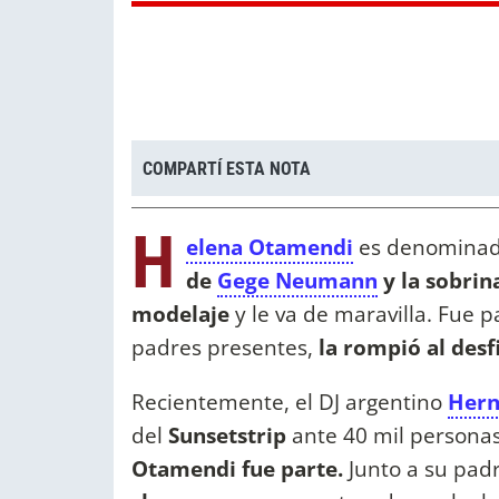
COMPARTÍ ESTA NOTA
H
elena Otamendi
es denominad
de
Gege Neumann
y la sobrin
modelaje
y le va de maravilla. Fue p
padres presentes,
la rompió al desfi
Recientemente, el DJ argentino
Hern
del
Sunsetstrip
ante 40 mil personas
Otamendi fue parte.
Junto a su pad