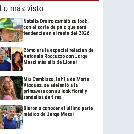
Lo más visto
Natalia Oreiro cambió su look,
con el corte de pelo que será
tendencia en el resto del 2026
Cómo era la especial relación de
Antonela Roccuzzo con Jorge
Messi más allá de Lionel
Mía Cambiaso, la hija de María
Vázquez, se adelantó a la
primavera con su look floral y
sandalias de tiras
Dieron a conocer el último parte
médico de Jorge Messi