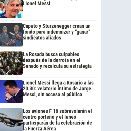
Lionel Messi
Caputo y Sturzenegger crean un
fondo para indemnizar y “ganar”
sindicatos aliados
La Rosada busca culpables
después de la derrota en el
Senado y recalcula su estrategia
Lionel Messi llega a Rosario a las
20.30: velatorio íntimo de Jorge
Messi, sin acceso al público
Los aviones F 16 sobrevolarán el
centro porteño y el lunes
participarán de la celebración de
la Fuerza Aérea