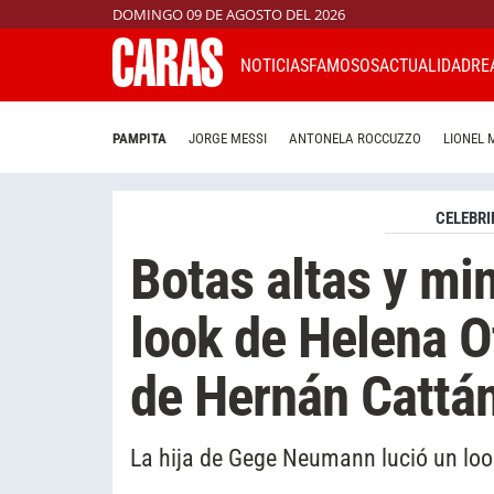
DOMINGO 09 DE AGOSTO DEL 2026
NOTICIAS
FAMOSOS
ACTUALIDAD
RE
PAMPITA
JORGE MESSI
ANTONELA ROCCUZZO
LIONEL 
CELEBRI
Botas altas y min
look de Helena O
de Hernán Cattá
La hija de Gege Neumann lució un look