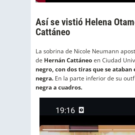
Así se vistió Helena Ota
Cattáneo
La sobrina de Nicole Neumann apos
de
Hernán Cattáneo
en Ciudad Unive
negro, con dos tiras que se ataba
negra.
En la parte inferior de su outf
negra a cuadros.