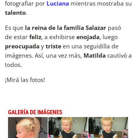
fotografiar por
Luciana
mientras mostraba su
talento
.
Es que
la reina de la familia Salazar
pasó
de estar
feliz
, a exhibirse
enojada
, luego
preocupada
y
triste
en una seguidilla de
imágenes. Así, una vez más,
Matilda
cautivó a
todos.
¡Mirá las fotos!
GALERÍA DE IMÁGENES