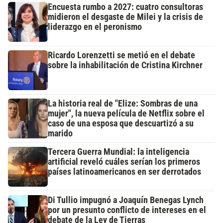
Encuesta rumbo a 2027: cuatro consultoras
midieron el desgaste de Milei y la crisis de
liderazgo en el peronismo
Ricardo Lorenzetti se metió en el debate
sobre la inhabilitación de Cristina Kirchner
La historia real de "Elize: Sombras de una
mujer", la nueva película de Netflix sobre el
caso de una esposa que descuartizó a su
marido
Tercera Guerra Mundial: la inteligencia
artificial reveló cuáles serían los primeros
países latinoamericanos en ser derrotados
Di Tullio impugnó a Joaquín Benegas Lynch
por un presunto conflicto de intereses en el
debate de la Ley de Tierras