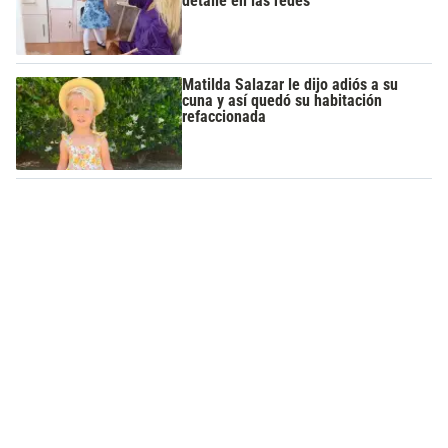
detalle en las redes
Matilda Salazar le dijo adiós a su
cuna y así quedó su habitación
refaccionada