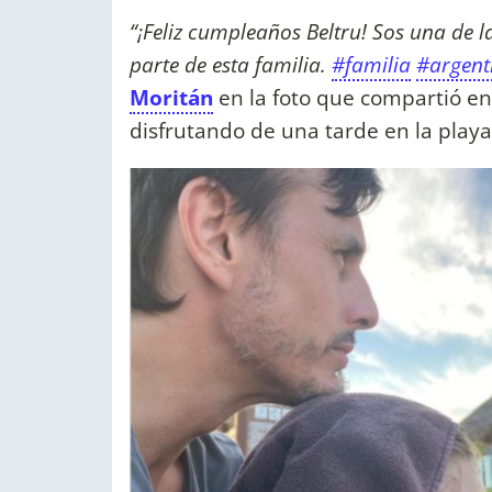
“¡Feliz cumpleaños Beltru! Sos una de la
parte de esta familia.
#familia
#argent
Moritán
en la foto que compartió e
disfrutando de una tarde en la play