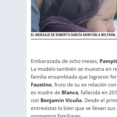
EL MENSAJE DE ROBERTO GARCÍA MORITÁN A BELTRÁN, 
Embarazada de ocho meses,
Pampit
La modelo también se muestra en re
familia ensamblada que lograron fo
Faustino
, fruto de su ex relación co
es madre de
Blanca
, fallecida en 20
con
Benjamin Vicuña
. Desde el pri
entrevistas lo bien que se llevan sus
momentos familiares.