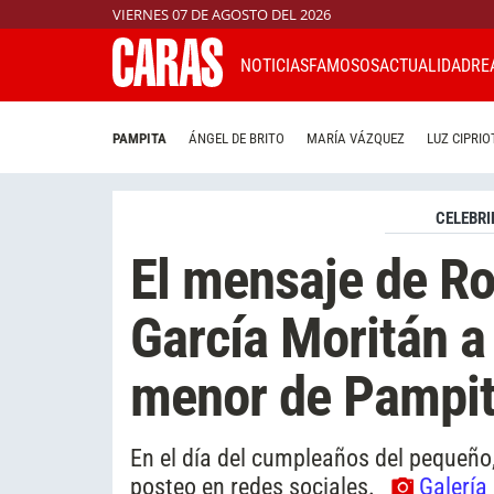
VIERNES 07 DE AGOSTO DEL 2026
NOTICIAS
FAMOSOS
ACTUALIDAD
RE
PAMPITA
ÁNGEL DE BRITO
MARÍA VÁZQUEZ
LUZ CIPRIO
CELEBRI
El mensaje de Ro
García Moritán a 
menor de Pampit
En el día del cumpleaños del pequeño
posteo en redes sociales.
Galería