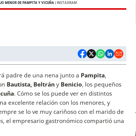
IJO MENOR DE PAMPITA Y VICUÑA
| INSTAGRAM
erá padre de una nena junto a
Pampita
,
con
Bautista, Beltrán
y
Benicio
, los pequeños
icuña
. Cómo se los puede ver en distintos
 excelente relación con los menores, y
iempre se lo ve muy cariñoso con el marido de
s, el empresario gastronómico compartió una