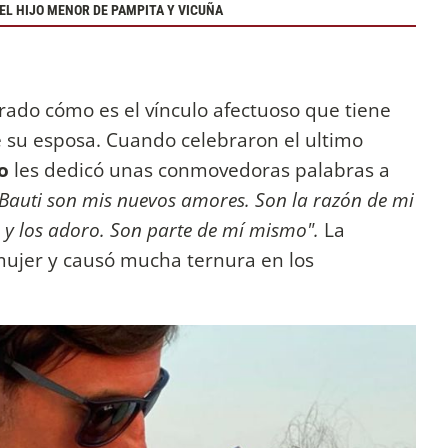
EL HIJO MENOR DE PAMPITA Y VICUÑA
rado cómo es el vínculo afectuoso que tiene
 su esposa. Cuando celebraron el ultimo
o
les dedicó unas conmovedoras palabras a
 Bauti son mis nuevos amores. Son la razón de mi
o y los adoro. Son parte de mí mismo".
La
mujer y causó mucha ternura en los