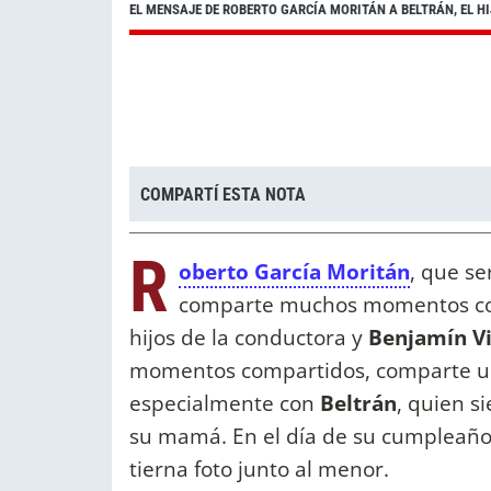
EL MENSAJE DE ROBERTO GARCÍA MORITÁN A BELTRÁN, EL H
COMPARTÍ ESTA NOTA
R
oberto García Moritán
, que s
comparte muchos momentos 
hijos de la conductora y
Benjamín V
momentos compartidos, comparte una
especialmente con
Beltrán
, quien s
su mamá. En el día de su cumpleaño
tierna foto junto al menor.