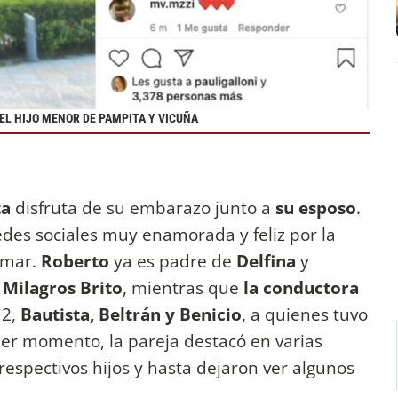
EL HIJO MENOR DE PAMPITA Y VICUÑA
a
disfruta de su embarazo junto a
su esposo
.
des sociales muy enamorada y feliz por la
rmar.
Roberto
ya es padre de
Delfina
y
n
Milagros Brito
, mientras que
la conductora
12,
Bautista, Beltrán y Benicio
, a quienes tuvo
mer momento, la pareja destacó en varias
 respectivos hijos y hasta dejaron ver algunos