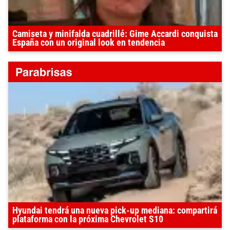
Camiseta y minifalda cuadrillé: Gime Accardi conquista
España con un original look en tendencia
Hyundai tendrá una nueva pick-up mediana: compartirá
plataforma con la próxima Chevrolet S10