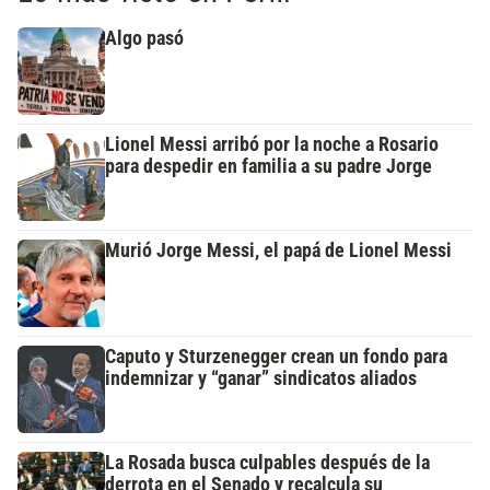
Algo pasó
Lionel Messi arribó por la noche a Rosario
para despedir en familia a su padre Jorge
Murió Jorge Messi, el papá de Lionel Messi
Caputo y Sturzenegger crean un fondo para
indemnizar y “ganar” sindicatos aliados
La Rosada busca culpables después de la
derrota en el Senado y recalcula su