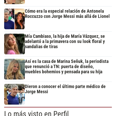
Cómo era la especial relación de Antonela
Roccuzzo con Jorge Messi más allá de Lionel
Mía Cambiaso, la hija de María Vázquez, se
adelantó a la primavera con su look floral y
sandalias de tiras
Así es la casa de Marina Señuk, la periodista
que renunció a TN: puerta de diseño,
muebles bohemios y pensada para su hija
Dieron a conocer el último parte médico de
Jorge Messi
Lo más visto en Perfil