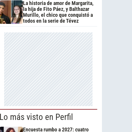
La historia de amor de Margarita,
la hija de Fito Páez, y Balthazar
Murillo, el chico que conquistó a
todos en la serie de Tévez
Lo más visto en Perfil
Encuesta rumbo a 2027: cuatro