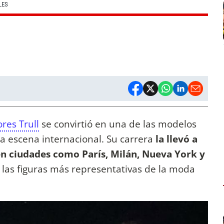
LES
res Trull
se convirtió en una de las modelos
a escena internacional. Su carrera
la llevó a
en ciudades como París, Milán, Nueva York y
las figuras más representativas de la moda