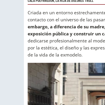
CALA PUEYRREDÓN, LA HIJA DE DOLORES TRULL
Criada en un entorno estrechamente 
contacto con el universo de las pas
embargo, a diferencia de su madre,
exposición pública y construir un
dedicarse profesionalmente al mode
por la estética, el diseño y las expr
de la vida de la exmodelo.