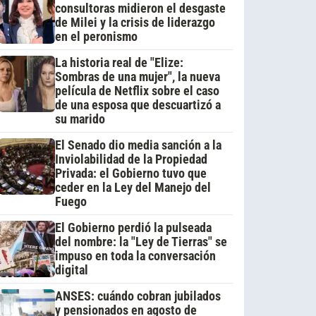
consultoras midieron el desgaste
de Milei y la crisis de liderazgo
en el peronismo
La historia real de "Elize:
Sombras de una mujer", la nueva
película de Netflix sobre el caso
de una esposa que descuartizó a
su marido
El Senado dio media sanción a la
Inviolabilidad de la Propiedad
Privada: el Gobierno tuvo que
ceder en la Ley del Manejo del
Fuego
El Gobierno perdió la pulseada
del nombre: la "Ley de Tierras" se
impuso en toda la conversación
digital
ANSES: cuándo cobran jubilados
y pensionados en agosto de