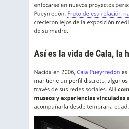
enfocarse en nuevos proyectos person
Pueyrredón.
Fruto de esa relación na
crecieron lejos de la exposición med
de su madre.
Así es la vida de Cala, la 
Nacida en 2006,
Cala Pueyrredón
es 
mantiene un perfil discreto, alguno
través de sus redes sociales. Allí
com
museos y experiencias vinculadas al
acompañarla desde temprana edad.