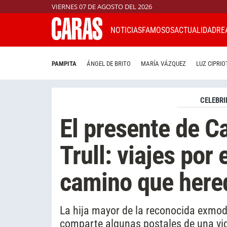
VIERNES 07 DE AGOSTO DEL 2026
NOTICIAS
FAMOSOS
ACTUALIDAD
RE
PAMPITA
ÁNGEL DE BRITO
MARÍA VÁZQUEZ
LUZ CIPRIO
CELEBRI
El presente de Ca
Trull: viajes por 
camino que here
La hija mayor de la reconocida exmode
comparte algunas postales de una vida