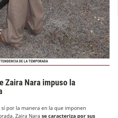
A TENDENCIA DE LA TEMPORADA
ue Zaira Nara impuso la
a
e sí por la manera en la que imponen
orada. Zaira Nara
se caracteriza por sus