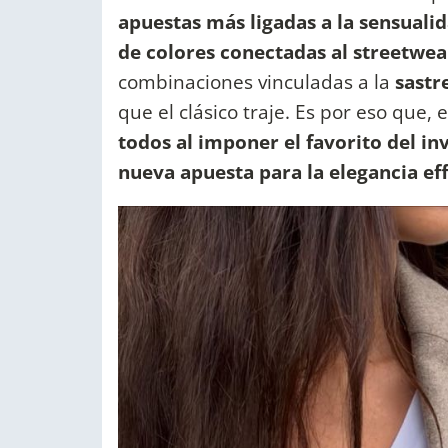
apuestas más ligadas a la sensuali
de colores conectadas al streetwea
combinaciones vinculadas a la
sastr
que el clásico traje. Es por eso que, 
todos al imponer el favorito del in
nueva apuesta para la elegancia eff