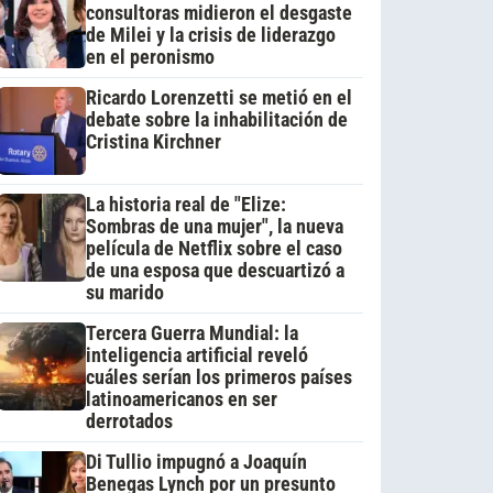
consultoras midieron el desgaste
de Milei y la crisis de liderazgo
en el peronismo
Ricardo Lorenzetti se metió en el
debate sobre la inhabilitación de
Cristina Kirchner
La historia real de "Elize:
Sombras de una mujer", la nueva
película de Netflix sobre el caso
de una esposa que descuartizó a
su marido
Tercera Guerra Mundial: la
inteligencia artificial reveló
cuáles serían los primeros países
latinoamericanos en ser
derrotados
Di Tullio impugnó a Joaquín
Benegas Lynch por un presunto