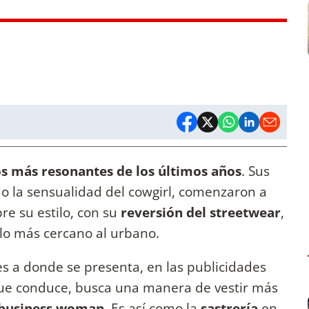
 más resonantes de los últimos años
. Sus
o la sensualidad del cowgirl, comenzaron a
re su estilo, con su
reversión del streetwear
,
ilo más cercano al urbano.
es a donde se presenta, en las publicidades
que conduce, busca una manera de vestir más
 business woman
. Es así como la
sastrería
en