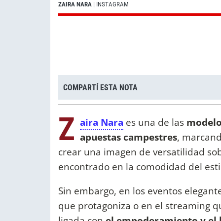
ZAIRA NARA
| INSTAGRAM
COMPARTÍ ESTA NOTA
Z
aira Nara
es una de las
modelos
apuestas campestres
, marcand
crear una imagen de versatilidad sob
encontrado en la comodidad del est
Sin embargo, en los eventos elegant
que protagoniza o en el streaming 
ligada con
el empoderamiento y el