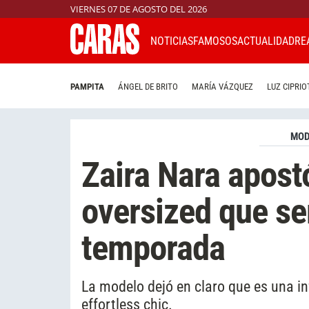
VIERNES 07 DE AGOSTO DEL 2026
NOTICIAS
FAMOSOS
ACTUALIDAD
RE
PAMPITA
ÁNGEL DE BRITO
MARÍA VÁZQUEZ
LUZ CIPRIO
MO
Zaira Nara apostó
oversized que se
temporada
La modelo dejó en claro que es una i
effortless chic.