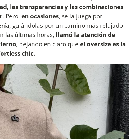
dad, las transparencias y las combinaciones
r
. Pero,
en ocasiones
, se la juega por
ería
, guiándolas por un camino más relajado
en las últimas horas,
llamó la atención de
vierno
, dejando en claro que
el oversize es la
ortless chic.