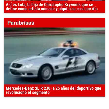
Así es Lola, la hija de Christophe Krywonis que se
define como artista nómade y alquila su casa por día
Mercedes-Benz SL R 230: a 25 años del deportivo que
revolucionó el segmento