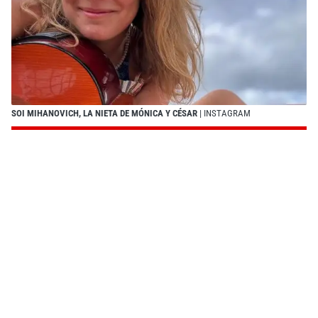
SOI MIHANOVICH, LA NIETA DE MÓNICA Y CÉSAR
| INSTAGRAM