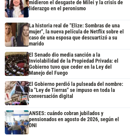
midieron el desgaste de Milei y la crisis de
liderazgo en el peronismo
La historia real de "Elize: Sombras de una
mujer", la nueva película de Netflix sobre el
caso de una esposa que descuartizó a su
marido
El Senado dio media sanción a la
Inviolabilidad de la Propiedad Privada: el
Gobierno tuvo que ceder en la Ley del
Manejo del Fuego
El Gobierno perdió la pulseada del nombre:
la "Ley de Tierras" se impuso en toda la
conversación digital
ANSES: cuándo cobran jubilados y
pensionados en agosto de 2026, según el
DNI