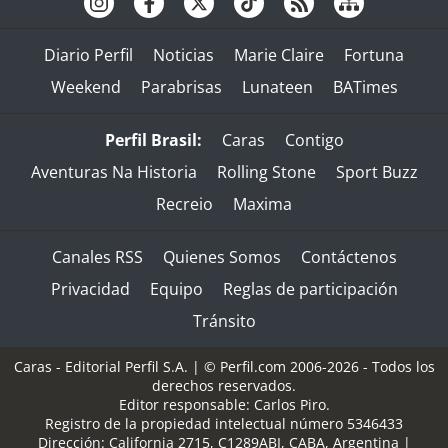
Diario Perfil
Noticias
Marie Claire
Fortuna
Weekend
Parabrisas
Lunateen
BATimes
Perfil Brasil:
Caras
Contigo
Aventuras Na Historia
Rolling Stone
Sport Buzz
Recreio
Maxima
Canales RSS
Quienes Somos
Contáctenos
Privacidad
Equipo
Reglas de participación
Tránsito
Caras - Editorial Perfil S.A.
| © Perfil.com 2006-2026 - Todos los
derechos reservados.
Editor responsable: Carlos Piro.
Registro de la propiedad intelectual número 5346433
Dirección:
California 2715
,
C1289ABI
,
CABA, Argentina
|