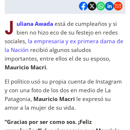
J
uliana Awada
está de cumpleaños y si
bien no hizo eco de su festejo en redes
sociales,
la empresaria y ex primera dama de
la Nación
recibió algunos saludos
importantes, entre ellos el de su esposo,
Mauricio Macri
.
El político usó su propia cuenta de Instagram
y con una foto de los dos en medio de La
Patagonia,
Mauricio Macri
le expresó su
amor a la mujer de su vida.
“Gracias por ser como sos. ¡Feliz