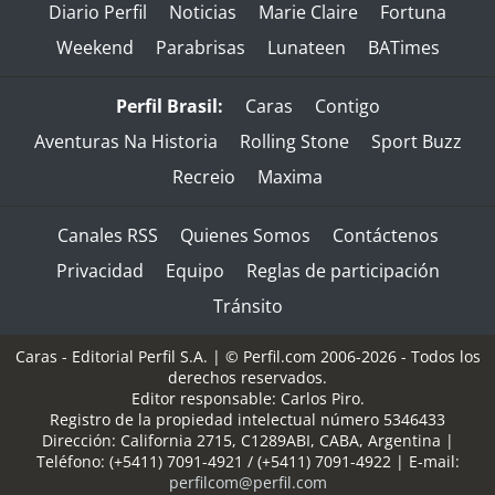
Diario Perfil
Noticias
Marie Claire
Fortuna
Weekend
Parabrisas
Lunateen
BATimes
Perfil Brasil:
Caras
Contigo
Aventuras Na Historia
Rolling Stone
Sport Buzz
Recreio
Maxima
Canales RSS
Quienes Somos
Contáctenos
Privacidad
Equipo
Reglas de participación
Tránsito
Caras - Editorial Perfil S.A.
| © Perfil.com 2006-2026 - Todos los
derechos reservados.
Editor responsable: Carlos Piro.
Registro de la propiedad intelectual número 5346433
Dirección:
California 2715
,
C1289ABI
,
CABA, Argentina
|
Teléfono:
(+5411) 7091-4921
/
(+5411) 7091-4922
| E-mail:
perfilcom@perfil.com