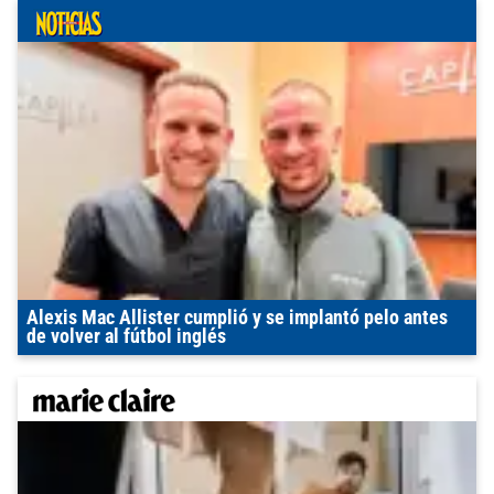
Alexis Mac Allister cumplió y se implantó pelo antes
de volver al fútbol inglés