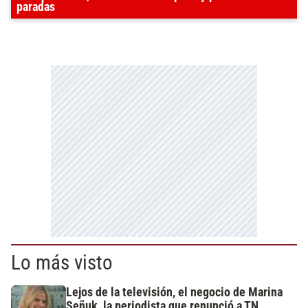
paradas
Lo más visto
Lejos de la televisión, el negocio de Marina
Señuk, la periodista que renunció a TN