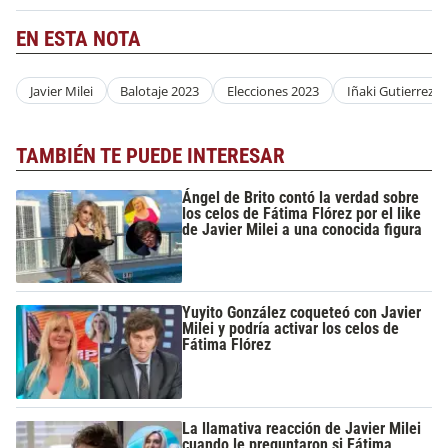
EN ESTA NOTA
Javier Milei
Balotaje 2023
Elecciones 2023
Iñaki Gutierrez
TAMBIÉN TE PUEDE INTERESAR
Ángel de Brito contó la verdad sobre
los celos de Fátima Flórez por el like
de Javier Milei a una conocida figura
Yuyito González coqueteó con Javier
Milei y podría activar los celos de
Fátima Flórez
La llamativa reacción de Javier Milei
cuando le preguntaron si Fátima