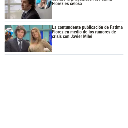
Flórez es celosa
La contundente publicación de Fatima
Florez en medio de los rumores de
crisis con Javier Milei