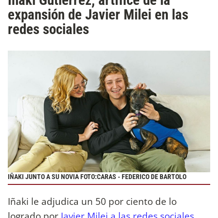
Iñaki Gutiérrez, artífice de la
expansión de Javier Milei en las
redes sociales
IÑAKI JUNTO A SU NOVIA FOTO:CARAS - FEDERICO DE BARTOLO
Iñaki le adjudica un 50 por ciento de lo
logrado por
Javier Milei a las redes sociales.