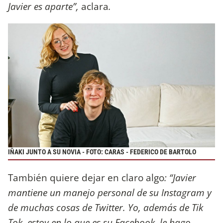
Javier es aparte”,
aclara
.
IÑAKI JUNTO A SU NOVIA - FOTO: CARAS - FEDERICO DE BARTOLO
También quiere dejar en claro algo
: “Javier
mantiene un manejo personal de su Instagram y
de muchas cosas de Twitter. Yo, además de Tik
Tok, estoy en lo que es su Facebook, le hago