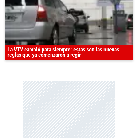
La VTV cambió para siempre: estas son las nuevas
reglas que ya comenzaron a regir