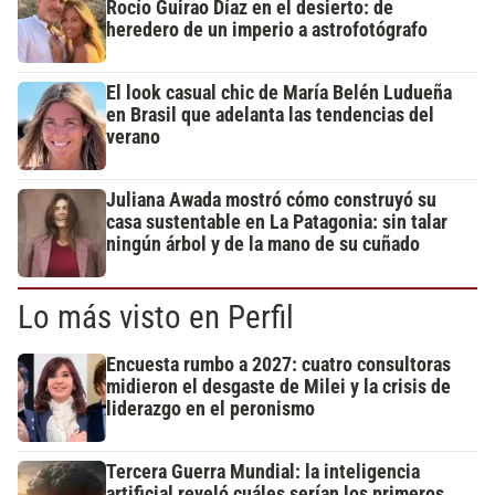
Rocío Guirao Díaz en el desierto: de
heredero de un imperio a astrofotógrafo
El look casual chic de María Belén Ludueña
en Brasil que adelanta las tendencias del
verano
Juliana Awada mostró cómo construyó su
casa sustentable en La Patagonia: sin talar
ningún árbol y de la mano de su cuñado
Lo más visto en Perfil
Encuesta rumbo a 2027: cuatro consultoras
midieron el desgaste de Milei y la crisis de
liderazgo en el peronismo
Tercera Guerra Mundial: la inteligencia
artificial reveló cuáles serían los primeros