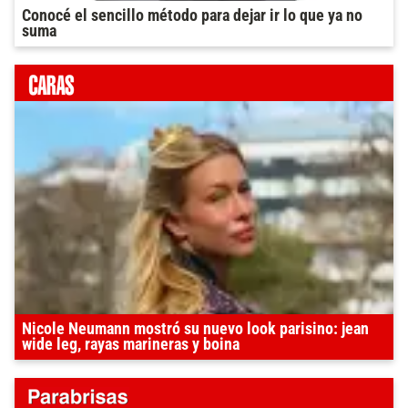
Conocé el sencillo método para dejar ir lo que ya no
suma
Nicole Neumann mostró su nuevo look parisino: jean
wide leg, rayas marineras y boina