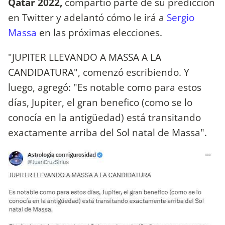
Qatar 2022,
compartió parte de su predicción
en Twitter y adelantó cómo le irá a
Sergio
Massa
en las próximas elecciones.
"JUPITER LLEVANDO A MASSA A LA
CANDIDATURA", comenzó escribiendo. Y
luego, agregó: "Es notable como para estos
días, Jupiter, el gran benefico (como se lo
conocía en la antigüedad) está transitando
exactamente arriba del Sol natal de Massa".