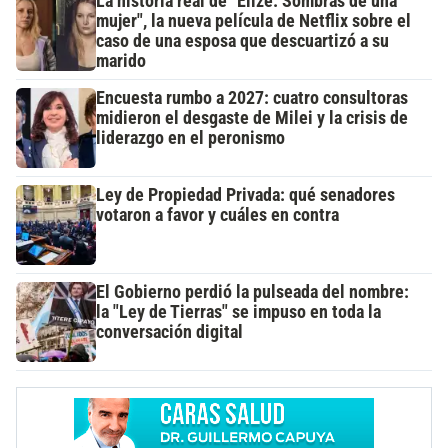
La historia real de "Elize: Sombras de una
mujer", la nueva película de Netflix sobre el
caso de una esposa que descuartizó a su
marido
Encuesta rumbo a 2027: cuatro consultoras
midieron el desgaste de Milei y la crisis de
liderazgo en el peronismo
Ley de Propiedad Privada: qué senadores
votaron a favor y cuáles en contra
El Gobierno perdió la pulseada del nombre:
la "Ley de Tierras" se impuso en toda la
conversación digital