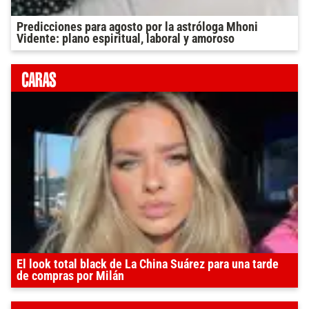
Predicciones para agosto por la astróloga Mhoni
Vidente: plano espiritual, laboral y amoroso
El look total black de La China Suárez para una tarde
de compras por Milán