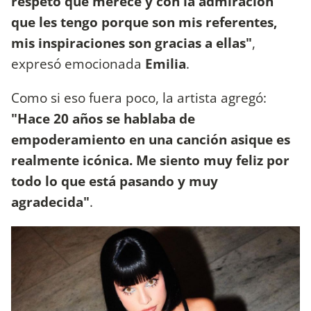
respeto que merece y con la admiración
que les tengo porque son mis referentes,
mis inspiraciones son gracias a ellas"
,
expresó emocionada
Emilia
.
Como si eso fuera poco, la artista agregó:
"Hace 20 años se hablaba de
empoderamiento en una canción asique es
realmente icónica. Me siento muy feliz por
todo lo que está pasando y muy
agradecida"
.