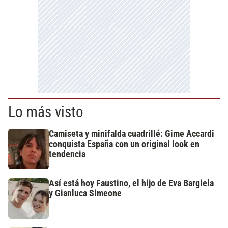
Lo más visto
Camiseta y minifalda cuadrillé: Gime Accardi
conquista España con un original look en
tendencia
Así está hoy Faustino, el hijo de Eva Bargiela
y Gianluca Simeone