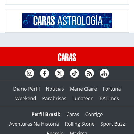
Diario Perfil
Noticias
Marie Claire
Fortuna
Weekend
Parabrisas
Lunateen
BATimes
Perfil Brasil:
Caras
Contigo
Aventuras Na Historia
Rolling Stone
Sport Buzz
Recreio
Maxima