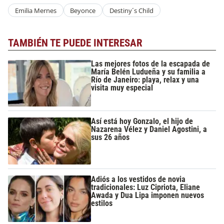
Emilia Mernes
Beyonce
Destiny´s Child
TAMBIÉN TE PUEDE INTERESAR
Las mejores fotos de la escapada de
María Belén Ludueña y su familia a
Río de Janeiro: playa, relax y una
visita muy especial
Así está hoy Gonzalo, el hijo de
Nazarena Vélez y Daniel Agostini, a
sus 26 años
Adiós a los vestidos de novia
tradicionales: Luz Cipriota, Eliane
Awada y Dua Lipa imponen nuevos
estilos