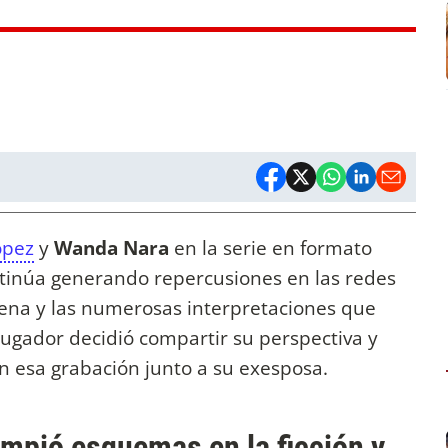
ópez
y
Wanda Nara
en la serie en formato
tinúa generando repercusiones en las redes
escena y las numerosas interpretaciones que
xjugador decidió compartir su perspectiva y
en esa grabación junto a su exesposa.
ompió esquemas en la ficción y