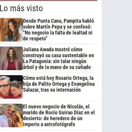
Lo más visto
Desde Punta Cana, Pampita habló
sobre Martín Pepa y se confesó:
"No negocio la falta de lealtad ni
de respeto"
Juliana Awada mostró cómo
construyó su casa sustentable en
La Patagonia: sin talar ningún
árbol y de la mano de su cuñado
Cómo está hoy Rosario Ortega, la
hija de Palito Ortega y Evangelina
Salazar, tras su internación
El nuevo negocio de Nicolás, el
marido de Rocío Guirao Díaz en el
desierto: de heredero de un
imperio a astrofotógrafo