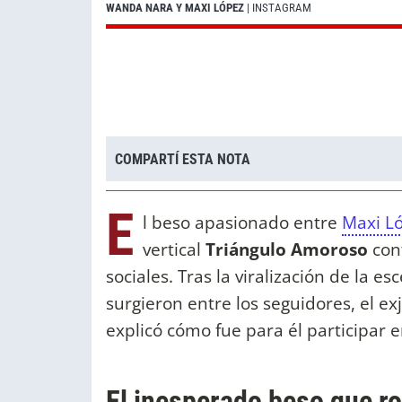
WANDA NARA Y MAXI LÓPEZ
| INSTAGRAM
COMPARTÍ ESTA NOTA
E
l beso apasionado entre
Maxi L
vertical
Triángulo Amoroso
con
sociales. Tras la viralización de la 
surgieron entre los seguidores, el e
explicó cómo fue para él participar 
El inesperado beso que r