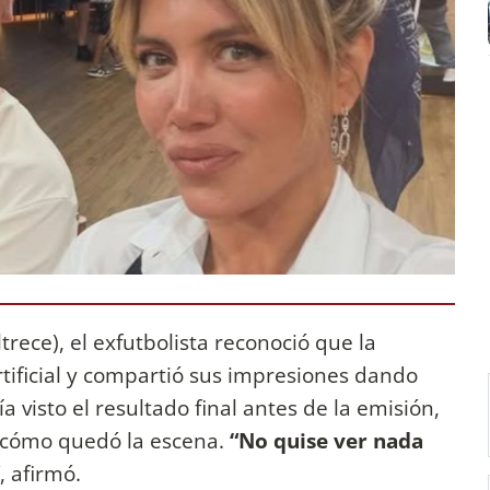
rece), el exfutbolista reconoció que la
rtificial y compartió sus impresiones dando
 visto el resultado final antes de la emisión,
 cómo quedó la escena.
“No quise ver nada
, afirmó.