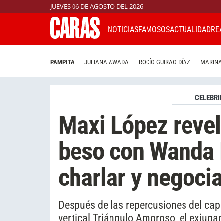
JUEVES 06 DE AGOSTO DEL 2026
NOTICIAS
FAMOSOS
ACTUALIDAD
RE
PAMPITA
JULIANA AWADA
ROCÍO GUIRAO DÍAZ
MARINA
CELEBRI
Maxi López revel
beso con Wanda 
charlar y negocia
Después de las repercusiones del capí
vertical Triángulo Amoroso, el exjugad