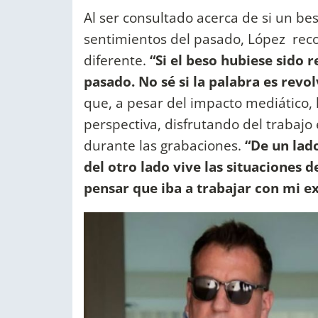
Al ser consultado acerca de si un b
sentimientos del pasado, López reco
diferente.
“Si el beso hubiese sido r
pasado. No sé si la palabra es revol
que, a pesar del impacto mediático, l
perspectiva, disfrutando del trabajo
durante las grabaciones.
“De un lad
del otro lado vive las situaciones
pensar que iba a trabajar con mi ex