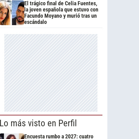
El trágico final de Celia Fuentes,
la joven española que estuvo con
Facundo Moyano y murió tras un
escándalo
Lo más visto en Perfil
Encuesta rumbo a 2027: cuatro