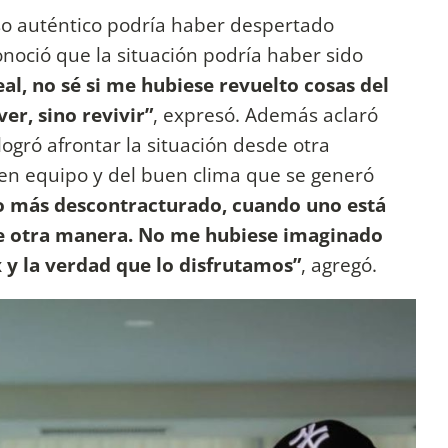
eso auténtico podría haber despertado
noció que la situación podría haber sido
eal, no sé si me hubiese revuelto cosas del
ver, sino revivir”
, expresó. Además aclaró
ogró afrontar la situación desde otra
 en equipo y del buen clima que se generó
o más descontracturado, cuando uno está
 de otra manera. No me hubiese imaginado
 y la verdad que lo disfrutamos”
, agregó.