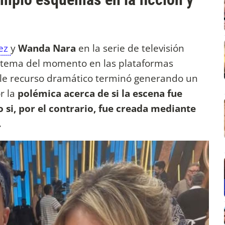
ez
y
Wanda Nara
en la serie de televisión
l tema del momento en las plataformas
mple recurso dramático terminó generando un
r la
polémica acerca de si la escena fue
 si, por el contrario, fue creada mediante
.