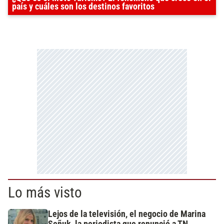
país y cuáles son los destinos favoritos
Lo más visto
Lejos de la televisión, el negocio de Marina
Señuk, la periodista que renunció a TN