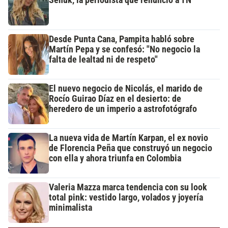
Desde Punta Cana, Pampita habló sobre
Martín Pepa y se confesó: "No negocio la
falta de lealtad ni de respeto"
El nuevo negocio de Nicolás, el marido de
Rocío Guirao Díaz en el desierto: de
heredero de un imperio a astrofotógrafo
La nueva vida de Martín Karpan, el ex novio
de Florencia Peña que construyó un negocio
con ella y ahora triunfa en Colombia
Valeria Mazza marca tendencia con su look
total pink: vestido largo, volados y joyería
minimalista