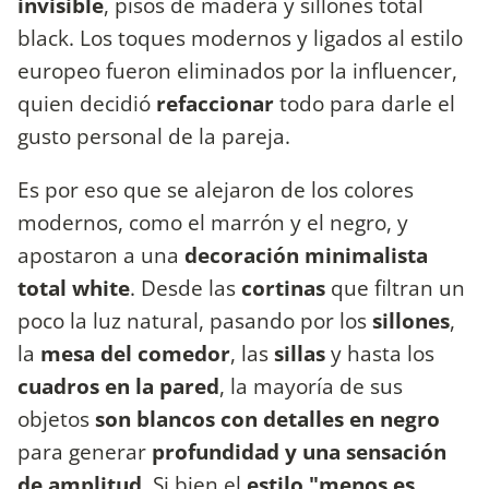
invisible
, pisos de madera y sillones total
black. Los toques modernos y ligados al estilo
europeo fueron eliminados por la influencer,
quien decidió
refaccionar
todo para darle el
gusto personal de la pareja.
Es por eso que se alejaron de los colores
modernos, como el marrón y el negro, y
apostaron a una
decoración minimalista
total white
. Desde las
cortinas
que filtran un
poco la luz natural, pasando por los
sillones
,
la
mesa del comedor
, las
sillas
y hasta los
cuadros en la pared
, la mayoría de sus
objetos
son blancos con detalles en negro
para generar
profundidad y una sensación
de amplitud
. Si bien el
estilo "menos es