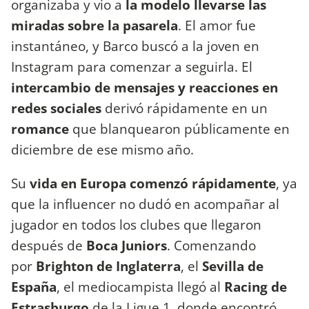
organizaba y vio a
la modelo llevarse las
miradas sobre la pasarela
. El amor fue
instantáneo, y Barco buscó a la joven en
Instagram para comenzar a seguirla. El
intercambio de mensajes y reacciones en
redes sociales
derivó rápidamente en un
romance
que blanquearon públicamente en
diciembre de ese mismo año.
Su
vida en Europa comenzó rápidamente
, ya
que la influencer no dudó en acompañar al
jugador en todos los clubes que llegaron
después de
Boca Juniors
. Comenzando
por
Brighton de Inglaterra
, el
Sevilla de
España
, el mediocampista llegó al
Racing de
Estrasburgo
de la Ligue 1, donde encontró