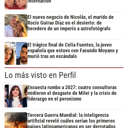
internación
El nuevo negocio de Nicolás, el marido de
Rocío Guirao Díaz en el desierto: de
heredero de un imperio a astrofotógrafo
El trágico final de Celia Fuentes, la joven
española que estuvo con Facundo Moyano y
murió tras un escándalo
Lo más visto en Perfil
Encuesta rumbo a 2027: cuatro consultoras
midieron el desgaste de Milei y la crisis de
liderazgo en el peronismo
Tercera Guerra Mundial: la inteligencia
artificial reveló cuáles serían los primeros
países latinoamericanos en ser derrotados