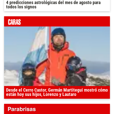
4 predicciones astrológicas del mes de agosto para
todos los signos
Desde el Cerro Castor, Germán Martitegui mostró cómo
están hoy sus hijos, Lorenzo y Lautaro