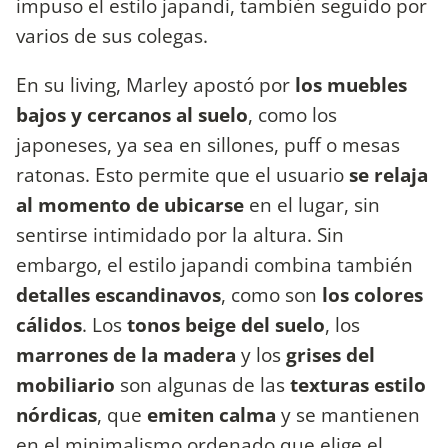
impuso el estilo japandi, también seguido por
varios de sus colegas.
En su living, Marley apostó por
los muebles
bajos y cercanos al suelo
, como los
japoneses, ya sea en sillones, puff o mesas
ratonas. Esto permite que el usuario
se relaja
al momento de ubicarse
en el lugar, sin
sentirse intimidado por la altura. Sin
embargo, el estilo japandi combina también
detalles escandinavos
, como son
los colores
cálidos
. Los
tonos beige del suelo
, los
marrones de la madera
y los
grises del
mobiliario
son algunas de las
texturas estilo
nórdicas
, que
emiten calma
y se mantienen
en el minimalismo ordenado que elige el