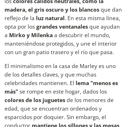
los
colores cálidos neutrales, como la
madera, el gris oscuro y los blancos
que dan
reflejo de la
luz natural
. En esta misma línea,
opta por los
grandes ventanales
que ayudan
a
Mirko y Milenka
a descubrir el mundo,
manteniéndose protegidos, y une el interior
con un gran patio trasero y el río que pasa.
El minimalismo en la casa de Marley es uno
de los detalles claves, y que muchas
celebridades mantienen. El
lema "menos es
más"
se rompe en este hogar, dados los
colores de los juguetes
de los menores de
edad, que se encuentran ordenados y
esparcidos por doquier. Sin embargo, el
conductor
mantiene los sillones y las mesas