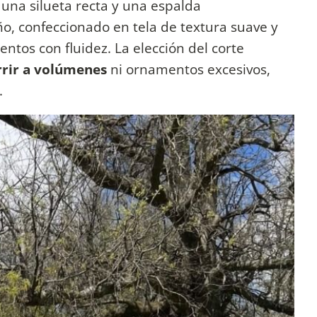
, una silueta recta y una espalda
o, confeccionado en tela de textura suave y
tos con fluidez. La elección del corte
urrir a volúmenes
ni ornamentos excesivos,
.