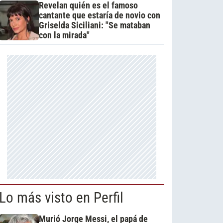
Revelan quién es el famoso
cantante que estaría de novio con
Griselda Siciliani: "Se mataban
con la mirada"
Lo más visto en Perfil
Murió Jorge Messi, el papá de