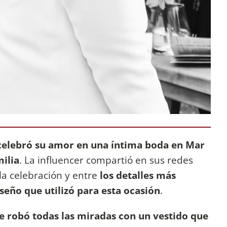
celebró su amor en una íntima boda en Mar
milia
. La influencer compartió en sus redes
la celebración y entre
los detalles más
seño que utilizó para esta ocasión
.
e robó todas las miradas con un vestido que