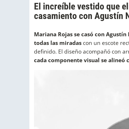
El increíble vestido que e
casamiento con Agustín 
Mariana Rojas se casó con Agustín 
todas las miradas
con un escote rect
definido. El diseño acompañó con a
cada componente visual se alineó co