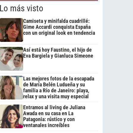
Lo más visto
Camiseta y minifalda cuadrillé:
Gime Accardi conquista España
con un original look en tendencia
Así está hoy Faustino, el hijo de
Eva Bargiela y Gianluca Simeone
Las mejores fotos de la escapada
de María Belén Ludueña y su
familia a Río de Janeiro: playa,
relax y una visita muy especial
Entramos al living de Juliana
Awada en su casa en La
Patagonia: rústico y con
ventanales increíbles