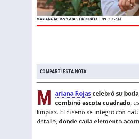
MARIANA ROJAS Y AGUSTÍN NEGLIA
| INSTAGRAM
COMPARTÍ ESTA NOTA
M
ariana Rojas
celebró su boda 
combinó escote cuadrado
, e
limpias. El diseño se integró con n
detalle,
donde cada elemento acompa