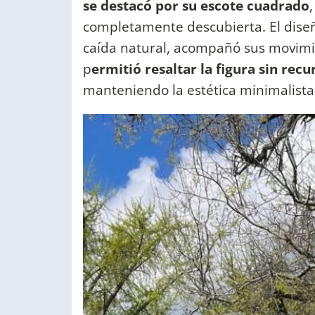
se destacó por su escote cuadrado
completamente descubierta. El diseñ
caída natural, acompañó sus movimien
p
ermitió resaltar la figura sin rec
manteniendo la estética minimalista