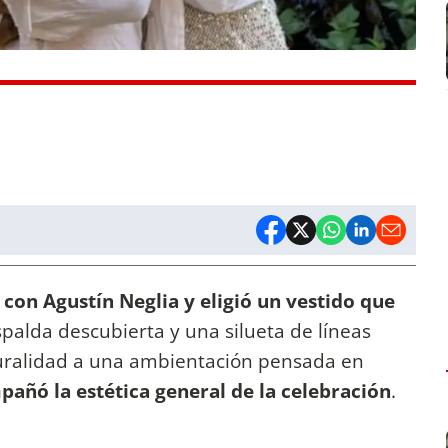
con Agustín Neglia y eligió un vestido que
spalda descubierta y una silueta de líneas
aturalidad a una ambientación pensada en
ñó la estética general de la celebración
.