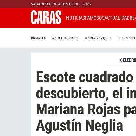
SÁBADO 08 DE AGOSTO DEL 2026
NOTICIAS
FAMOSOS
ACTUALIDAD
RE
PAMPITA
ÁNGEL DE BRITO
MARÍA VÁZQUEZ
LUZ CIPRIO
CELEBRI
Escote cuadrado 
descubierto, el i
Mariana Rojas pa
Agustín Neglia