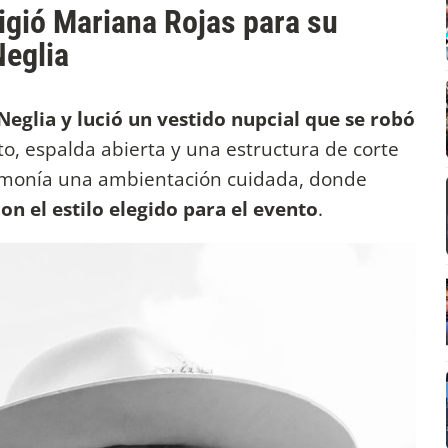
ligió Mariana Rojas para su
Neglia
Neglia y lució un vestido nupcial que se robó
o, espalda abierta y una estructura de corte
rmonía una ambientación cuidada, donde
n el estilo elegido para el evento
.