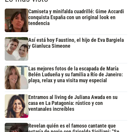
Camiseta y minifalda cuadrillé: Gime Accardi
conquista España con un original look en
tendencia
Así está hoy Faustino, el hijo de Eva Bargiela
y Gianluca Simeone
Las mejores fotos de la escapada de María
Belén Ludueña y su familia a Río de Janeiro:
playa, relax y una visita muy especial
Entramos al living de Juliana Awada en su
casa en La Patagonia: rústico y con
ventanales increíbles
Revelan quién es el famoso cantante que
estaría de novio con Griselda Siciliani: "Se