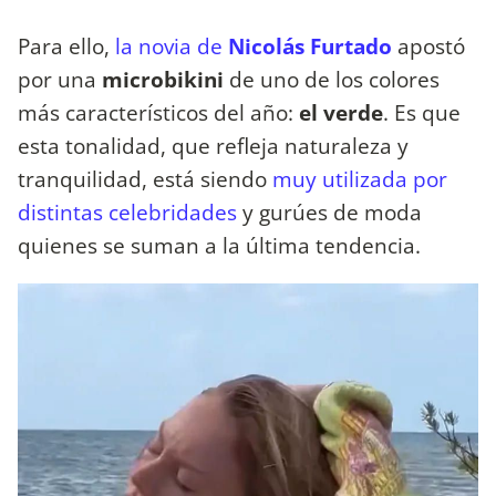
Para ello,
la novia de
Nicolás Furtado
apostó
por una
microbikini
de uno de los colores
más característicos del año:
el verde
. Es que
esta tonalidad, que refleja naturaleza y
tranquilidad, está siendo
muy utilizada por
distintas celebridades
y gurúes de moda
quienes se suman a la última tendencia.